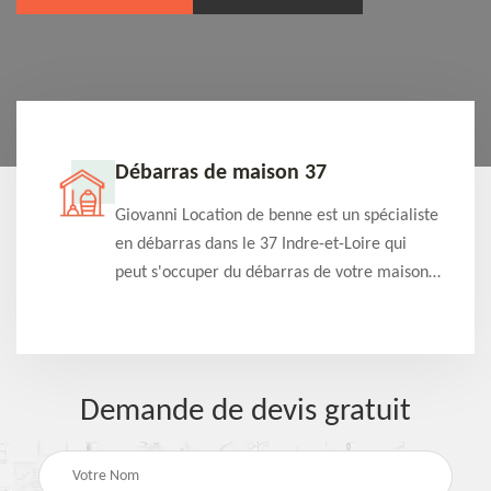
Débarras de maison 37
t-
Giovanni Location de benne est un spécialiste
e à
en débarras dans le 37 Indre-et-Loire qui
s
peut s'occuper du débarras de votre maison
à
gratuitement selon différentes condition.
Intervention rapide et efficace
Demande de devis gratuit