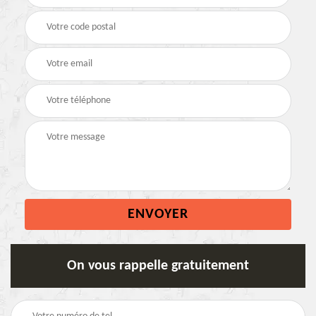
On vous rappelle gratuitement