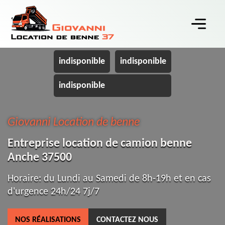
indisponible
indisponible
indisponible
Giovanni Location de benne
Entreprise location de camion benne
Anche 37500
Horaire: du Lundi au Samedi de 8h-19h et en cas
d'urgence 24h/24 7j/7
NOS RÉALISATIONS
CONTACTEZ NOUS