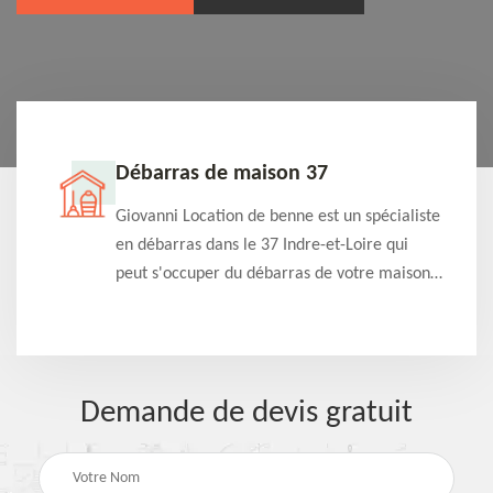
Débarras de maison 37
t-
Giovanni Location de benne est un spécialiste
e à
en débarras dans le 37 Indre-et-Loire qui
s
peut s'occuper du débarras de votre maison
à
gratuitement selon différentes condition.
Intervention rapide et efficace
Demande de devis gratuit