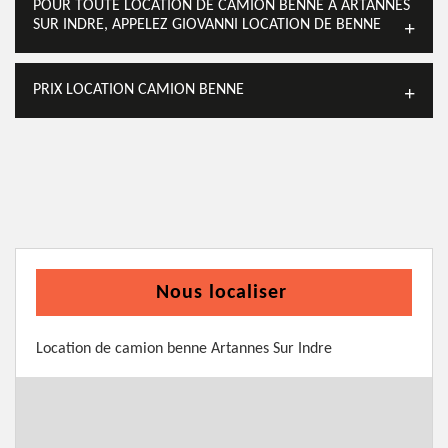
POUR TOUTE LOCATION DE CAMION BENNE À ARTANNES
SUR INDRE, APPELEZ GIOVANNI LOCATION DE BENNE
PRIX LOCATION CAMION BENNE
Nous localiser
Location de camion benne Artannes Sur Indre