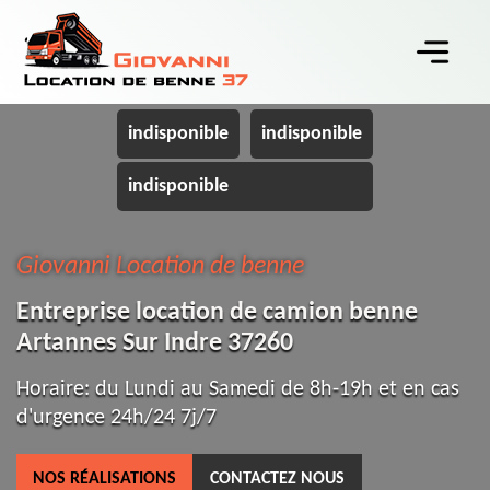
indisponible
indisponible
indisponible
Giovanni Location de benne
Entreprise location de camion benne
Artannes Sur Indre 37260
Horaire: du Lundi au Samedi de 8h-19h et en cas
d'urgence 24h/24 7j/7
NOS RÉALISATIONS
CONTACTEZ NOUS