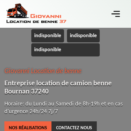
indisponible
indisponible
indisponible
Giovanni Location de benne
Entreprise location de camion benne
Bournan 37240
Horaire: du Lundi au Samedi de 8h-19h et en cas
d'urgence 24h/24 7j/7
NOS RÉALISATIONS
CONTACTEZ NOUS