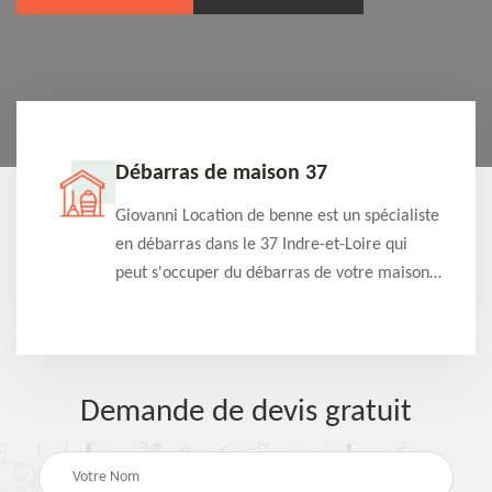
Débarras de maison 37
t-
Giovanni Location de benne est un spécialiste
e à
en débarras dans le 37 Indre-et-Loire qui
s
peut s'occuper du débarras de votre maison
à
gratuitement selon différentes condition.
Intervention rapide et efficace
Demande de devis gratuit