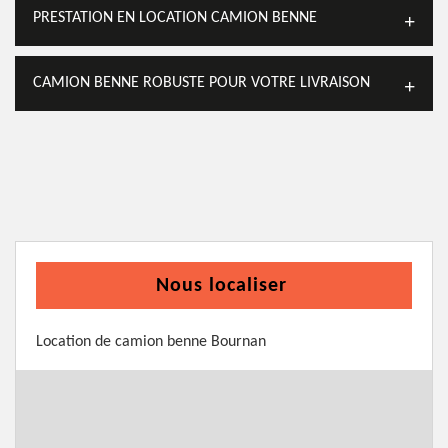
PRESTATION EN LOCATION CAMION BENNE
CAMION BENNE ROBUSTE POUR VOTRE LIVRAISON
Nous localiser
Location de camion benne Bournan