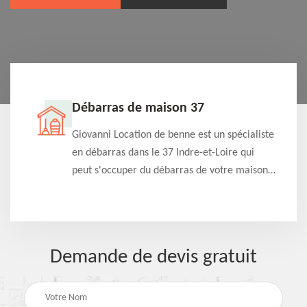
Débarras de maison 37
t-
Giovanni Location de benne est un spécialiste
e à
en débarras dans le 37 Indre-et-Loire qui
s
peut s'occuper du débarras de votre maison
à
gratuitement selon différentes condition.
Intervention rapide et efficace
Demande de devis gratuit