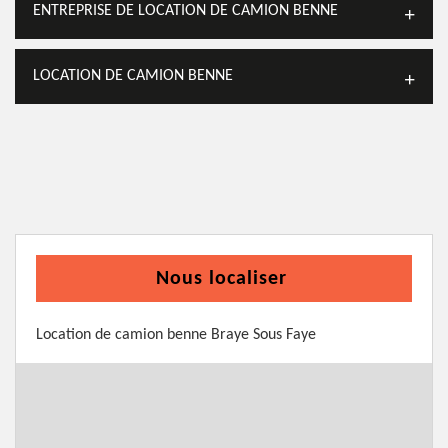
ENTREPRISE DE LOCATION DE CAMION BENNE
LOCATION DE CAMION BENNE
Nous localiser
Location de camion benne Braye Sous Faye