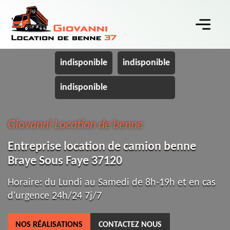
indisponible
indisponible
indisponible
Giovanni Location de benne
Entreprise location de camion benne
Braye Sous Faye 37120
Horaire: du Lundi au Samedi de 8h-19h et en cas
d'urgence 24h/24 7j/7
NOS RÉALISATIONS
CONTACTEZ NOUS