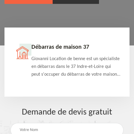
Débarras de maison 37
t-
Giovanni Location de benne est un spécialiste
e à
en débarras dans le 37 Indre-et-Loire qui
s
peut s'occuper du débarras de votre maison
à
gratuitement selon différentes condition.
Intervention rapide et efficace
Demande de devis gratuit