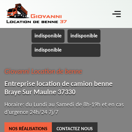
indisponible
indisponible
indisponible
Giovanni Location de benne
Entreprise location de camion benne
Braye Sur Maulne 37330
Horaire: du Lundi au Samedi de 8h-19h et en cas
d'urgence 24h/24 7j/7
NOS RÉALISATIONS
CONTACTEZ NOUS