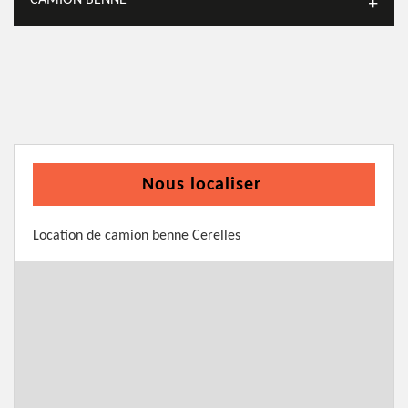
CAMION BENNE
Nous localiser
Location de camion benne Cerelles