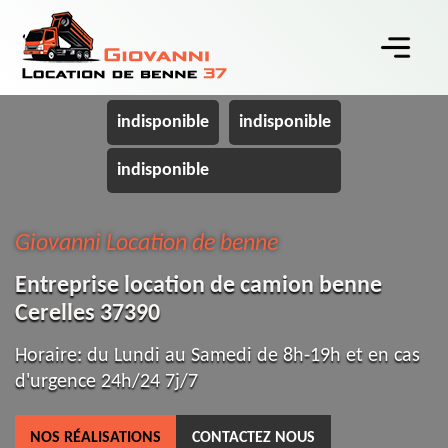
indisponible
indisponible
indisponible
Giovanni Location de benne
Entreprise location de camion benne
Cerelles 37390
Horaire: du Lundi au Samedi de 8h-19h et en cas
d'urgence 24h/24 7j/7
NOS RÉALISATIONS
CONTACTEZ NOUS