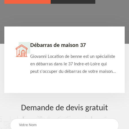
Débarras de maison 37
t-
Giovanni Location de benne est un spécialiste
e à
en débarras dans le 37 Indre-et-Loire qui
s
peut s'occuper du débarras de votre maison
à
gratuitement selon différentes condition.
Intervention rapide et efficace
Demande de devis gratuit