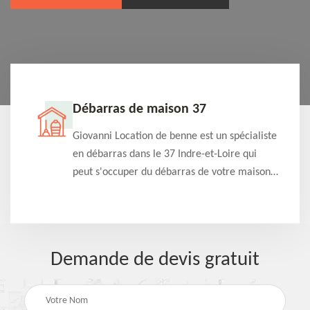
Débarras de maison 37
t-
Giovanni Location de benne est un spécialiste
e à
en débarras dans le 37 Indre-et-Loire qui
s
peut s'occuper du débarras de votre maison
à
gratuitement selon différentes condition.
Intervention rapide et efficace
Demande de devis gratuit