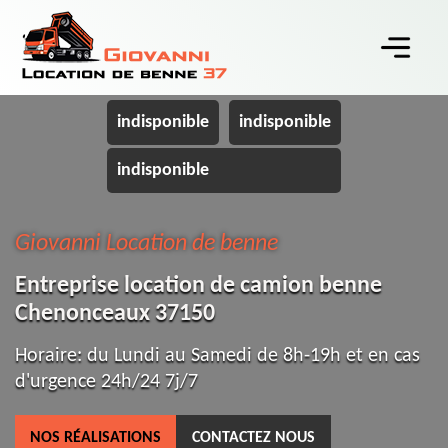
indisponible
indisponible
indisponible
Giovanni Location de benne
Entreprise location de camion benne
Chenonceaux 37150
Horaire: du Lundi au Samedi de 8h-19h et en cas
d'urgence 24h/24 7j/7
NOS RÉALISATIONS
CONTACTEZ NOUS