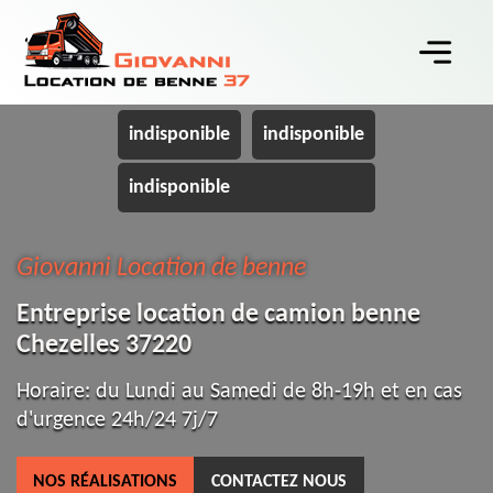
indisponible
indisponible
indisponible
Giovanni Location de benne
Entreprise location de camion benne
Chezelles 37220
Horaire: du Lundi au Samedi de 8h-19h et en cas
d'urgence 24h/24 7j/7
NOS RÉALISATIONS
CONTACTEZ NOUS