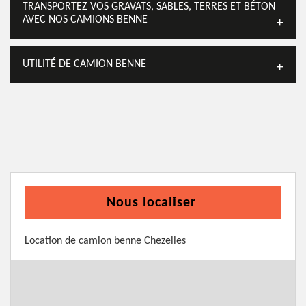
TRANSPORTEZ VOS GRAVATS, SABLES, TERRES ET BÉTON
AVEC NOS CAMIONS BENNE
UTILITÉ DE CAMION BENNE
Nous localiser
Location de camion benne Chezelles