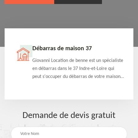
Débarras de maison 37
t-
Giovanni Location de benne est un spécialiste
e à
en débarras dans le 37 Indre-et-Loire qui
s
peut s'occuper du débarras de votre maison
à
gratuitement selon différentes condition.
Intervention rapide et efficace
Demande de devis gratuit