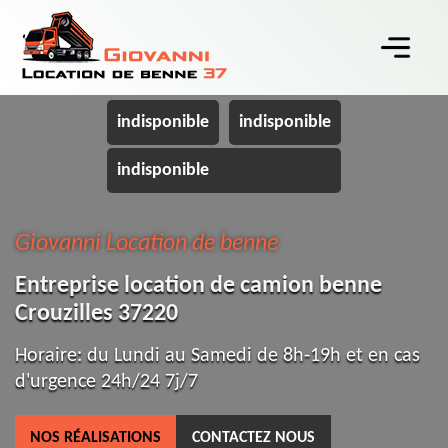
indisponible
indisponible
indisponible
Giovanni Location de benne
Entreprise location de camion benne
Crouzilles 37220
Horaire: du Lundi au Samedi de 8h-19h et en cas
d'urgence 24h/24 7j/7
NOS RÉALISATIONS
CONTACTEZ NOUS