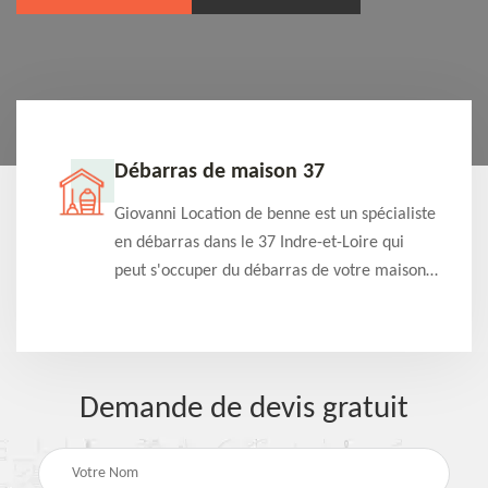
Débarras de maison 37
t-
Giovanni Location de benne est un spécialiste
e à
en débarras dans le 37 Indre-et-Loire qui
s
peut s'occuper du débarras de votre maison
à
gratuitement selon différentes condition.
Intervention rapide et efficace
Demande de devis gratuit