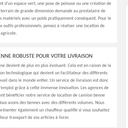
 d’un espace vert, une pose de pelouse ou une création de
n terrain de grande dimension demande au prestataire de
s matériels avec un poids pratiquement conséquent. Pour le
os outils professionnels, pensez à réaliser une location de
agricole.
NNE ROBUSTE POUR VOTRE LIVRAISON
gne devient de plus en plus évoluant. Cela est en raison de la
on technologique qui devient un facilitateur des différents
avail dans le monde entier. Un service de livraison est donc
d’emploi grâce à cette immense innovation. Les agences de
ent bénéficier notre service de location de camion benne
Nous avons des bennes avec des différents volumes. Nous
résenter également un chauffeur qualifié si vous souhaitez
leur transport de vos articles à livrer.