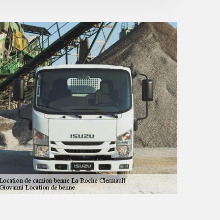
cadeau d