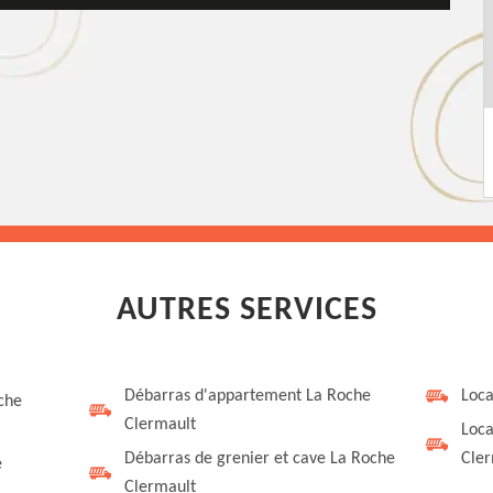
AUTRES SERVICES
Débarras d'appartement La Roche
Loca
che
Clermault
Loca
Débarras de grenier et cave La Roche
Cler
e
Clermault