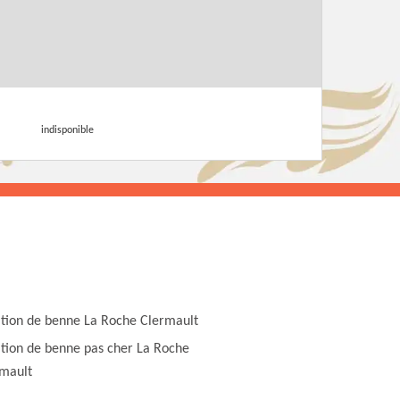
indisponible
tion de benne La Roche Clermault
tion de benne pas cher La Roche
mault