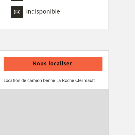
indisponible
Nous localiser
Location de camion benne La Roche Clermault