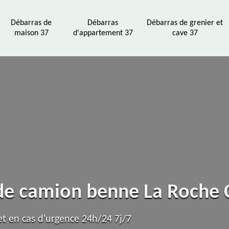
Débarras de
Débarras
Débarras de grenier et
maison 37
d'appartement 37
cave 37
 de camion benne La Roche
t en cas d'urgence 24h/24 7j/7