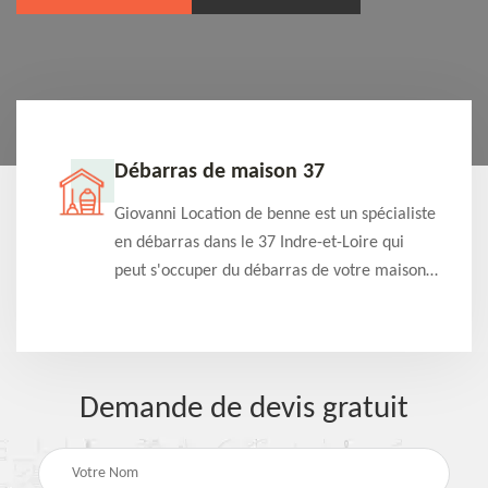
Débarras de maison 37
t-
Giovanni Location de benne est un spécialiste
e à
en débarras dans le 37 Indre-et-Loire qui
s
peut s'occuper du débarras de votre maison
à
gratuitement selon différentes condition.
Intervention rapide et efficace
Demande de devis gratuit