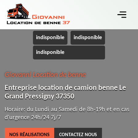
indisponible
indisponible
indisponible
Giovanni Location de benne
Entreprise location de camion benne Le
Grand Pressigny 37350
Horaire: du Lundi au Samedi de 8h-19h et en cas
d'urgence 24h/24 7j/7
NOS RÉALISATIONS
CONTACTEZ NOUS