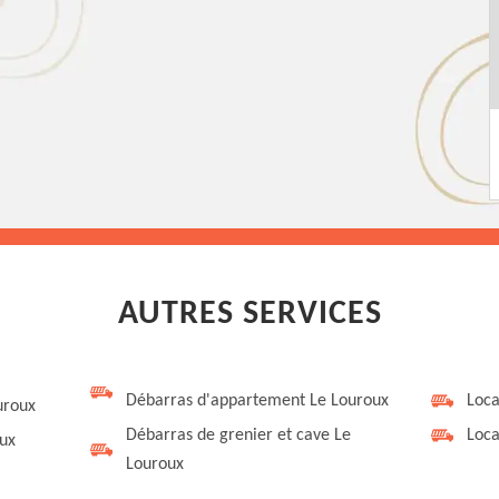
AUTRES SERVICES
Débarras d'appartement Le Louroux
Loca
uroux
Débarras de grenier et cave Le
Loca
ux
Louroux