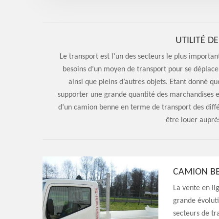
UTILITÉ D
Le transport est l’un des secteurs le plus importan
besoins d’un moyen de transport pour se déplac
ainsi que pleins d’autres objets. Etant donné q
supporter une grande quantité des marchandises en v
d’un camion benne en terme de transport des différ
être louer auprè
CAMION BE
La vente en li
grande évoluti
secteurs de tr