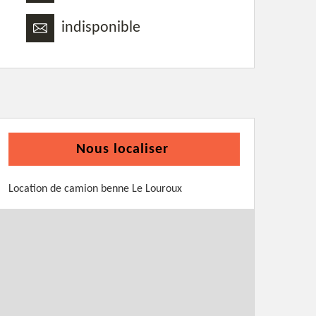
indisponible
Nous localiser
Location de camion benne Le Louroux