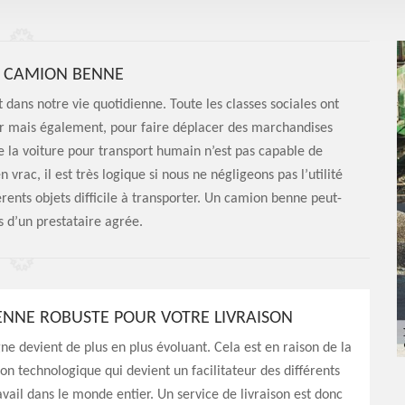
E CAMION BENNE
t dans notre vie quotidienne. Toute les classes sociales ont
er mais également, pour faire déplacer des marchandises
ue la voiture pour transport humain n’est pas capable de
rac, il est très logique si nous ne négligeons pas l’utilité
ents objets difficile à transporter. Un camion benne peut-
s d’un prestataire agrée.
NNE ROBUSTE POUR VOTRE LIVRAISON
gne devient de plus en plus évoluant. Cela est en raison de la
on technologique qui devient un facilitateur des différents
avail dans le monde entier. Un service de livraison est donc