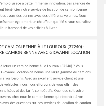
d’emploi grâce à cette immense innovation. Les agences de
ent bénéficier notre service de location de camion benne
Nous avons des bennes avec des différents volumes. Nous
résenter également un chauffeur qualifié si vous souhaitez
leur transport de vos articles à livrer.
DE CAMION BENNE À LE LOUROUX (37240) :
RE CAMION BENNE AVEC GIOVANNI LOCATION
 à louer un camion benne à Le Louroux (37240) ? Vous
z Giovanni Location de benne une large gamme de camions
 à vos besoins. Avec un excellent service client et une
 véhicules, nous nous efforçons de vous offrir des
onnalisées et des tarifs compétitifs. Quel que soit votre
rouverez chez nous le camion benne qui répondra à vos
us avez des questions sur nos services de location de camion