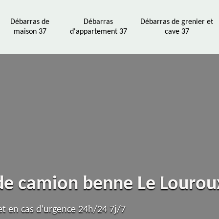
Débarras de
Débarras
Débarras de grenier et
maison 37
d'appartement 37
cave 37
 de camion benne Le Louro
t en cas d'urgence 24h/24 7j/7