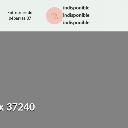
indisponible
Entreprise de
indisponible
débarras 37
indisponible
ux 37240