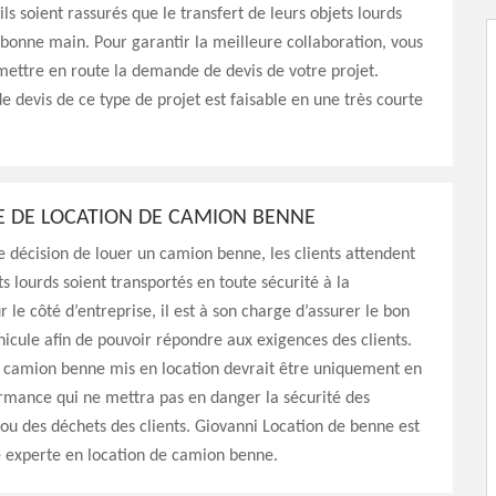
’ils soient rassurés que le transfert de leurs objets lourds
 bonne main. Pour garantir la meilleure collaboration, vous
 mettre en route la demande de devis de votre projet.
de devis de ce type de projet est faisable en une très courte
E DE LOCATION DE CAMION BENNE
 décision de louer un camion benne, les clients attendent
ts lourds soient transportés en toute sécurité à la
r le côté d’entreprise, il est à son charge d’assurer le bon
hicule afin de pouvoir répondre aux exigences des clients.
e camion benne mis en location devrait être uniquement en
rmance qui ne mettra pas en danger la sécurité des
u des déchets des clients. Giovanni Location de benne est
e experte en location de camion benne.