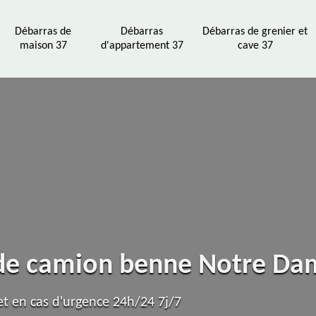
Débarras de
Débarras
Débarras de grenier et
maison 37
d'appartement 37
cave 37
n de camion benne Notre D
t en cas d'urgence 24h/24 7j/7