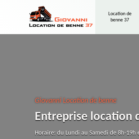
Location de
benne 37
Giovanni Location de benne
Entreprise locatio
Horaire: du Lundi au Samedi de 8h-19h e