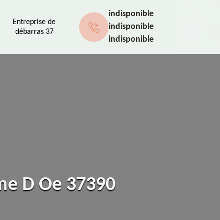
indisponible
Entreprise de
indisponible
débarras 37
indisponible
ame D Oe 37390