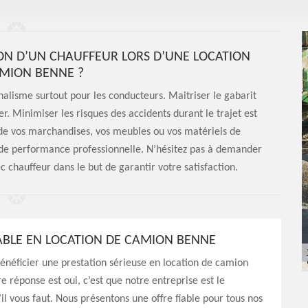
N D’UN CHAUFFEUR LORS D’UNE LOCATION
MION BENNE ?
nnalisme surtout pour les conducteurs. Maitriser le gabarit
r. Minimiser les risques des accidents durant le trajet est
 de vos marchandises, vos meubles ou vos matériels de
nde performance professionnelle. N’hésitez pas à demander
 chauffeur dans le but de garantir votre satisfaction.
IABLE EN LOCATION DE CAMION BENNE
énéficier une prestation sérieuse en location de camion
e réponse est oui, c’est que notre entreprise est le
’il vous faut. Nous présentons une offre fiable pour tous nos