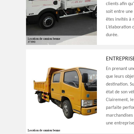
clients afin qu
soit entre une
êtes invités à
L’élaboration 
durée.
ENTREPRIS
En prenant une
que leurs obje
destination. Su
état de son vé
Clairement, l
parfaite perfo
marchandises o
une entrepris