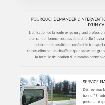
POURQUOI DEMANDER L’INTERVENTIO
D’UN CA
L’utilisation de la route exige un grand professio
d’un camion benne n’est pas du tout facile à assure
entièrement possible en confiant le transport
construction par un chauffeur qui dispose une gra
la formule de location d’un camion benne avec
SERVICE F
Désirez-vous b
benne ? Si votr
prestataire qu