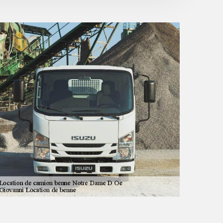
cadeau d