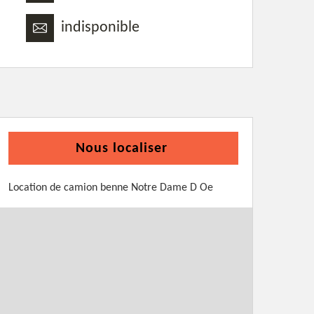
indisponible
Nous localiser
Location de camion benne Notre Dame D Oe