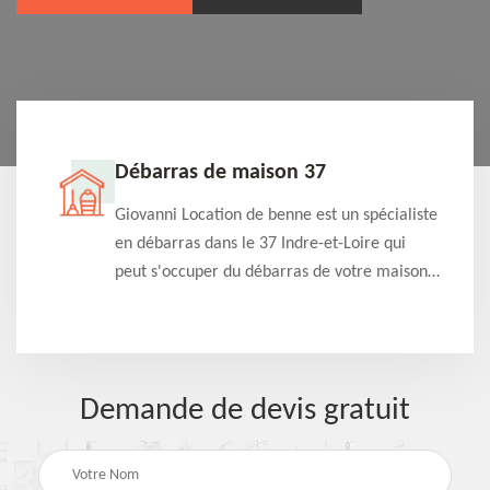
Débarras de maison 37
t-
Giovanni Location de benne est un spécialiste
e à
en débarras dans le 37 Indre-et-Loire qui
s
peut s'occuper du débarras de votre maison
à
gratuitement selon différentes condition.
Intervention rapide et efficace
Demande de devis gratuit