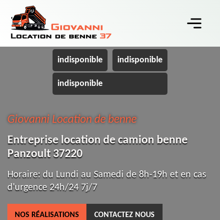
indisponible
indisponible
indisponible
Giovanni Location de benne
Entreprise location de camion benne
Panzoult 37220
Horaire: du Lundi au Samedi de 8h-19h et en cas
d'urgence 24h/24 7j/7
NOS RÉALISATIONS
CONTACTEZ NOUS