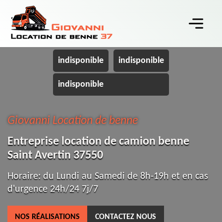
indisponible
indisponible
indisponible
Giovanni Location de benne
Entreprise location de camion benne
Saint Avertin 37550
Horaire: du Lundi au Samedi de 8h-19h et en cas
d'urgence 24h/24 7j/7
NOS RÉALISATIONS
CONTACTEZ NOUS