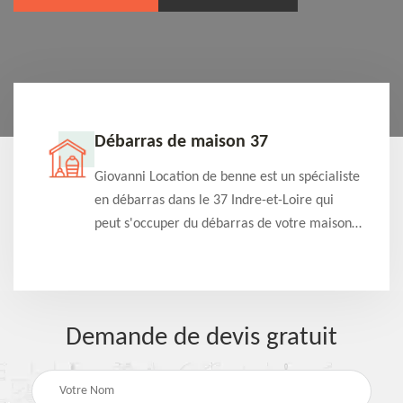
Débarras de maison 37
t-
Giovanni Location de benne est un spécialiste
e à
en débarras dans le 37 Indre-et-Loire qui
s
peut s'occuper du débarras de votre maison
à
gratuitement selon différentes condition.
Intervention rapide et efficace
Demande de devis gratuit