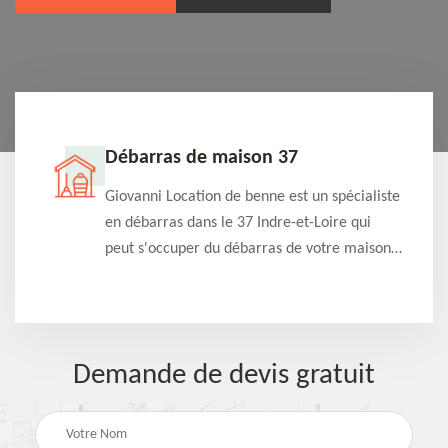
Débarras de maison 37
t-
Giovanni Location de benne est un spécialiste
e à
en débarras dans le 37 Indre-et-Loire qui
s
peut s'occuper du débarras de votre maison
à
gratuitement selon différentes condition.
Intervention rapide et efficace
Demande de devis gratuit