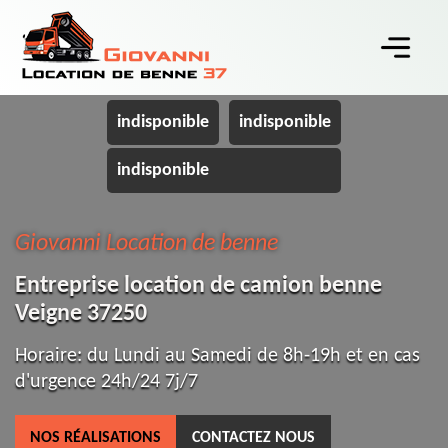
indisponible
indisponible
indisponible
Giovanni Location de benne
Entreprise location de camion benne
Veigne 37250
Horaire: du Lundi au Samedi de 8h-19h et en cas
d'urgence 24h/24 7j/7
NOS RÉALISATIONS
CONTACTEZ NOUS