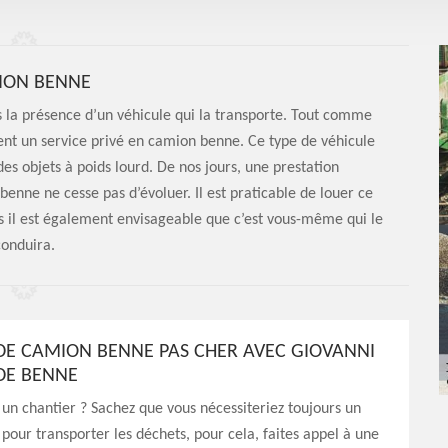
ION BENNE
s la présence d’un véhicule qui la transporte. Tout comme
ent un service privé en camion benne. Ce type de véhicule
es objets à poids lourd. De nos jours, une prestation
benne ne cesse pas d’évoluer. Il est praticable de louer ce
s il est également envisageable que c’est vous-même qui le
conduira.
DE CAMION BENNE PAS CHER AVEC GIOVANNI
DE BENNE
un chantier ? Sachez que vous nécessiteriez toujours un
our transporter les déchets, pour cela, faites appel à une