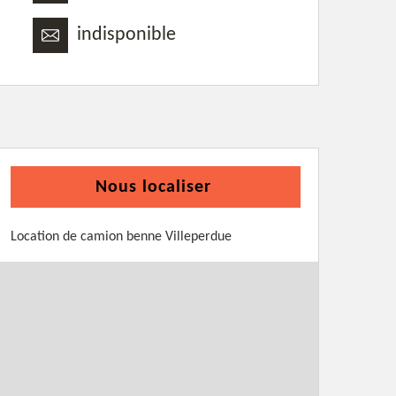
indisponible
Nous localiser
Location de camion benne Villeperdue