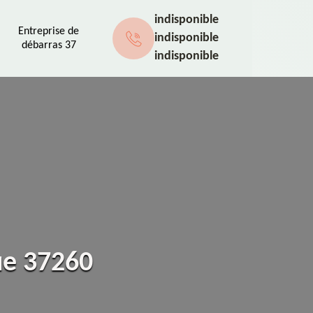
indisponible
Entreprise de
indisponible
débarras 37
indisponible
ue 37260