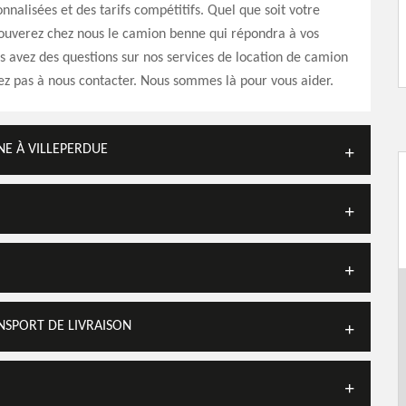
onnalisées et des tarifs compétitifs. Quel que soit votre
rouverez chez nous le camion benne qui répondra à vos
us avez des questions sur nos services de location de camion
ez pas à nous contacter. Nous sommes là pour vous aider.
E À VILLEPERDUE
SPORT DE LIVRAISON