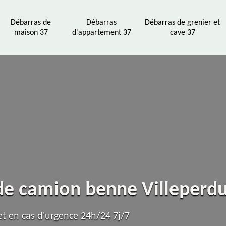
Débarras de
Débarras
Débarras de grenier et
maison 37
d'appartement 37
cave 37
 de camion benne Villeperd
t en cas d'urgence 24h/24 7j/7