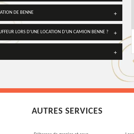
ATION DE BENNE
FFEUR LORS D’UNE LOCATION D’UN CAMION BENNE ?
AUTRES SERVICES