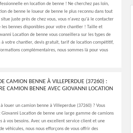
fessionnelle en location de benne ! Ne cherchez pas loin,
ion de benne le loueur de benne le plus reconnu dans tout
 situe juste près de chez vous, vous n'avez qu'à le contacter
 les bennes disponibles pour votre chantier ! Taille et
vanni Location de benne vous conseillera sur les types de
 votre chantier, devis gratuit, tarif de location compétitif,
nformations complémentaires, nous sommes là pour vous
DE CAMION BENNE À VILLEPERDUE (37260) :
RE CAMION BENNE AVEC GIOVANNI LOCATION
 à louer un camion benne à Villeperdue (37260) ? Vous
z Giovanni Location de benne une large gamme de camions
 à vos besoins. Avec un excellent service client et une
 véhicules, nous nous efforçons de vous offrir des