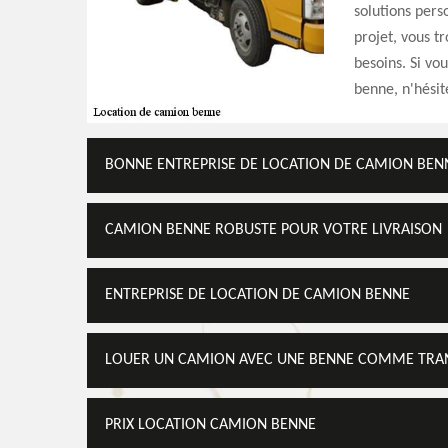
solutions pers
projet, vous t
besoins. Si vo
benne, n'hésit
BONNE ENTREPRISE DE LOCATION DE CAMION BENN
CAMION BENNE ROBUSTE POUR VOTRE LIVRAISON
ENTREPRISE DE LOCATION DE CAMION BENNE
LOUER UN CAMION AVEC UNE BENNE COMME TRAN
PRIX LOCATION CAMION BENNE