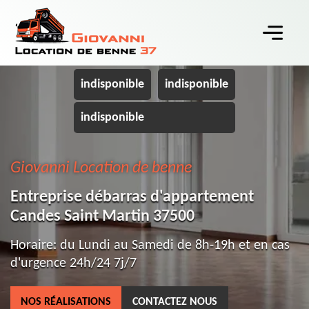
indisponible
indisponible
indisponible
Giovanni Location de benne
Entreprise débarras d'appartement
Candes Saint Martin 37500
Horaire: du Lundi au Samedi de 8h-19h et en cas
d'urgence 24h/24 7j/7
NOS RÉALISATIONS
CONTACTEZ NOUS