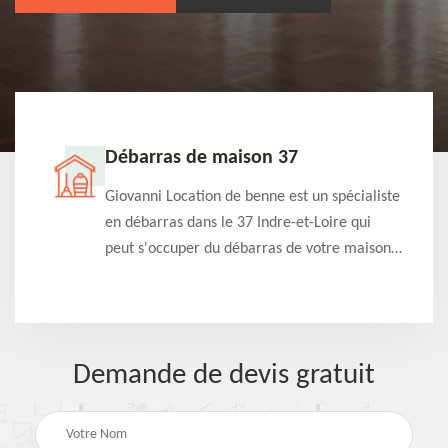
Débarras de maison 37
t-
Giovanni Location de benne est un spécialiste
e à
en débarras dans le 37 Indre-et-Loire qui
s
peut s'occuper du débarras de votre maison
à
gratuitement selon différentes condition.
Intervention rapide et efficace
Demande de devis gratuit