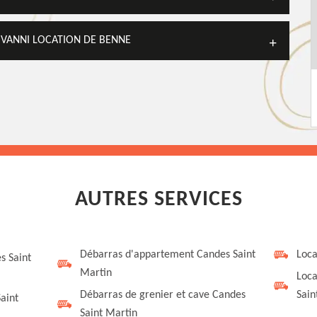
OVANNI LOCATION DE BENNE
AUTRES SERVICES
Débarras d'appartement Candes Saint
Loca
s Saint
Martin
Loca
Débarras de grenier et cave Candes
Sain
aint
Saint Martin