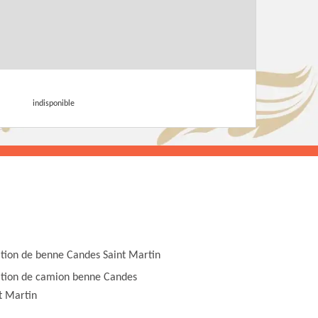
indisponible
tion de benne Candes Saint Martin
tion de camion benne Candes
t Martin