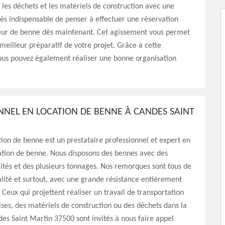
les déchets et les matériels de construction avec une
très indispensable de penser à effectuer une réservation
eur de benne dès maintenant. Cet agissement vous permet
 meilleur préparatif de votre projet. Grâce à cette
vous pouvez également réaliser une bonne organisation
NNEL EN LOCATION DE BENNE À CANDES SAINT
ion de benne est un prestataire professionnel et expert en
ation de benne. Nous disposons des bennes avec des
ilités et des plusieurs tonnages. Nos remorques sont tous de
lité et surtout, avec une grande résistance entièrement
Ceux qui projettent réaliser un travail de transportation
es, des matériels de construction ou des déchets dans la
es Saint Martin 37500 sont invités à nous faire appel