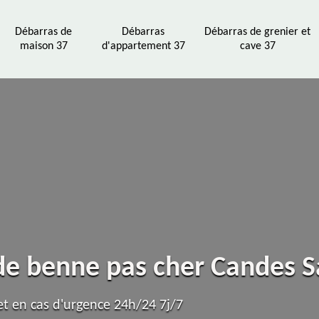
Débarras de
Débarras
Débarras de grenier et
maison 37
d'appartement 37
cave 37
 de benne pas cher Candes 
t en cas d'urgence 24h/24 7j/7