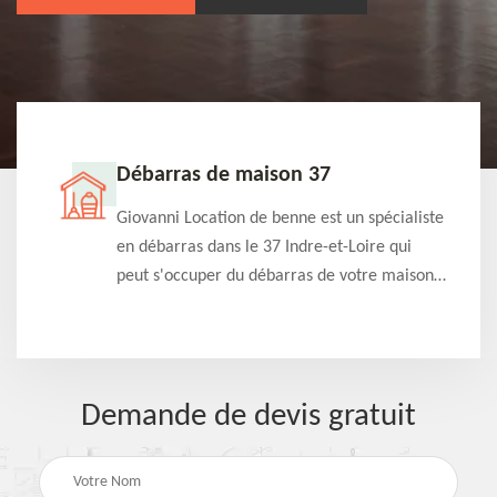
Débarras de maison 37
t-
Giovanni Location de benne est un spécialiste
e à
en débarras dans le 37 Indre-et-Loire qui
s
peut s'occuper du débarras de votre maison
à
gratuitement selon différentes condition.
Intervention rapide et efficace
Demande de devis gratuit