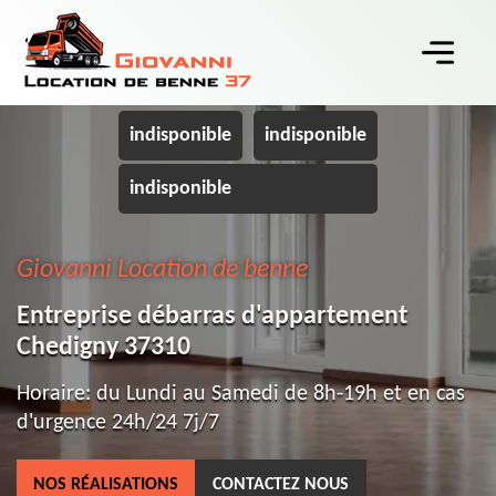
indisponible
indisponible
indisponible
Giovanni Location de benne
Entreprise débarras d'appartement
Chedigny 37310
Horaire: du Lundi au Samedi de 8h-19h et en cas
d'urgence 24h/24 7j/7
NOS RÉALISATIONS
CONTACTEZ NOUS