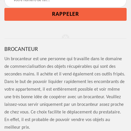
BROCANTEUR
Un brocanteur est une personne qui travaille dans le domaine
de commercialisation des objets récupérables qui sont des
secondes mains. Il achète et il vend également ces outils fripés.
Dans le but de pouvoir liquider rapidement les encombrants de
votre appartement, il est entièrement possible et voir même
une très bonne idée de coopérer avec un brocanteur. Veuillez
laissez-vous servir uniquement par un brocanteur assez proche
de chez vous. Ce choix facilite le déplacement du prestataire.
En effet, il est probable de pouvoir vendre vos objets au
meilleur prix.