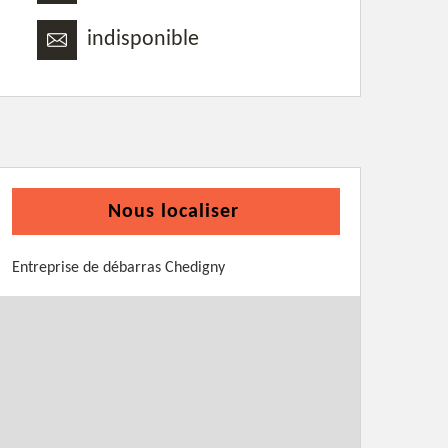
indisponible
Nous localiser
Entreprise de débarras Chedigny