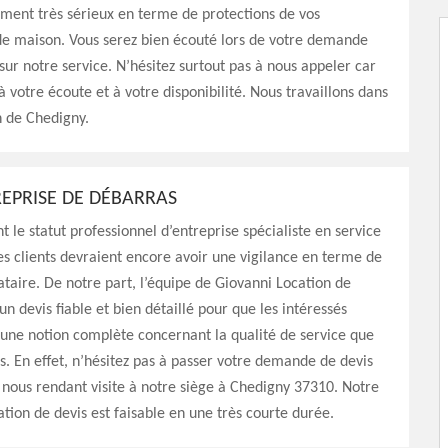
ent très sérieux en terme de protections de vos
e maison. Vous serez bien écouté lors de votre demande
sur notre service. N’hésitez surtout pas à nous appeler car
votre écoute et à votre disponibilité. Nous travaillons dans
n de Chedigny.
REPRISE DE DÉBARRAS
le statut professionnel d’entreprise spécialiste en service
es clients devraient encore avoir une vigilance en terme de
ataire. De notre part, l’équipe de Giovanni Location de
un devis fiable et bien détaillé pour que les intéressés
 une notion complète concernant la qualité de service que
. En effet, n’hésitez pas à passer votre demande de devis
 nous rendant visite à notre siège à Chedigny 37310. Notre
ation de devis est faisable en une très courte durée.