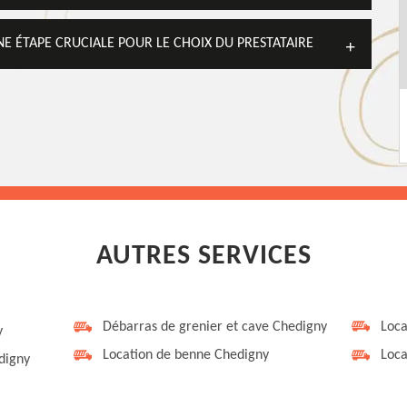
E ÉTAPE CRUCIALE POUR LE CHOIX DU PRESTATAIRE
AUTRES SERVICES
Débarras de grenier et cave Chedigny
Loca
y
Location de benne Chedigny
Loca
digny