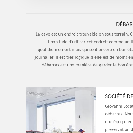
DÉBAR
La cave est un endroit trouvable en sous terrain. 
l’habitude d’utiliser cet endroit comme un l
quotidiennement mais qui sont encore en bon éta
journalier, il est très logique si elle est de moins
débarras est une manière de garder le bon état 
SOCIÉTÉ D
Giovanni Locat
débarras. Nou
une équipe en
préservation d