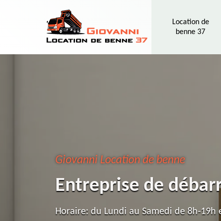
Location de
benne 37
Giovanni Location de benne
Entreprise de débar
Horaire: du Lundi au Samedi de 8h-19h e