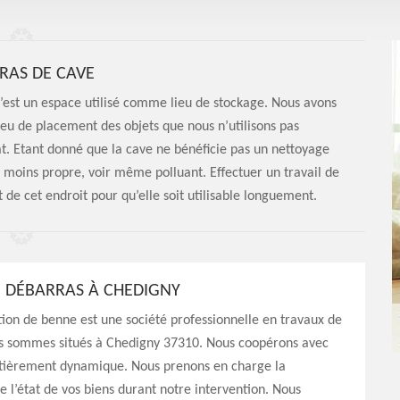
RAS DE CAVE
C’est un espace utilisé comme lieu de stockage. Nous avons
ieu de placement des objets que nous n’utilisons pas
t. Etant donné que la cave ne bénéficie pas un nettoyage
 en moins propre, voir même polluant. Effectuer un travail de
de cet endroit pour qu’elle soit utilisable longuement.
E DÉBARRAS À CHEDIGNY
ion de benne est une société professionnelle en travaux de
s sommes situés à Chedigny 37310. Nous coopérons avec
tièrement dynamique. Nous prenons en charge la
e l’état de vos biens durant notre intervention. Nous