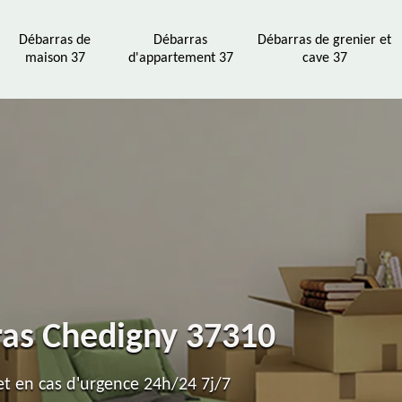
Débarras de
Débarras
Débarras de grenier et
maison 37
d'appartement 37
cave 37
ras Chedigny 37310
t en cas d'urgence 24h/24 7j/7