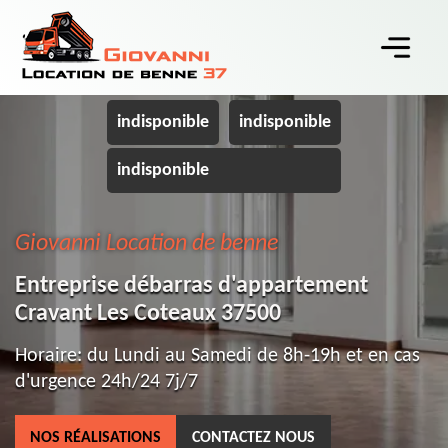
indisponible
indisponible
indisponible
Giovanni Location de benne
Entreprise débarras d'appartement
Cravant Les Coteaux 37500
Horaire: du Lundi au Samedi de 8h-19h et en cas
d'urgence 24h/24 7j/7
NOS RÉALISATIONS
CONTACTEZ NOUS