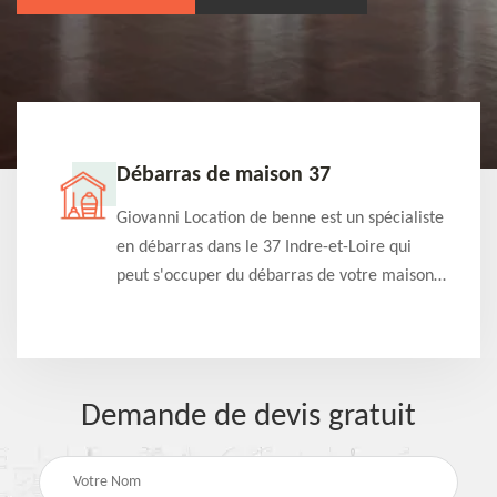
Débarras de maison 37
t-
Giovanni Location de benne est un spécialiste
e à
en débarras dans le 37 Indre-et-Loire qui
s
peut s'occuper du débarras de votre maison
à
gratuitement selon différentes condition.
Intervention rapide et efficace
Demande de devis gratuit