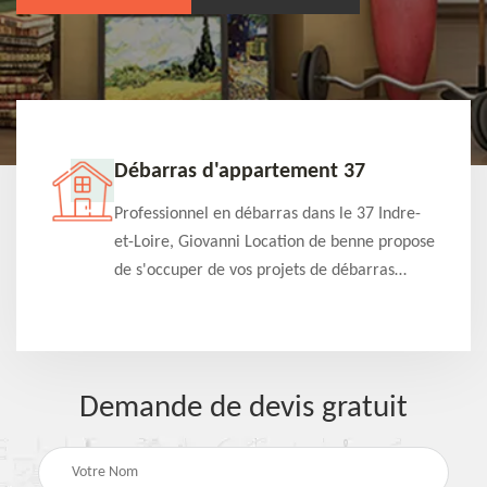
Débarras d'appartement 37
iste
Professionnel en débarras dans le 37 Indre-
et-Loire, Giovanni Location de benne propose
on
de s'occuper de vos projets de débarras
d'appartement à un tarif pas cher. Fournit un
travail de qualité en toute circonstance
Demande de devis gratuit