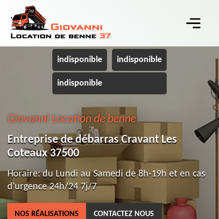
indisponible
indisponible
indisponible
Giovanni Location de benne
Entreprise de débarras Cravant Les
Coteaux 37500
Horaire: du Lundi au Samedi de 8h-19h et en cas
d'urgence 24h/24 7j/7
NOS RÉALISATIONS
CONTACTEZ NOUS