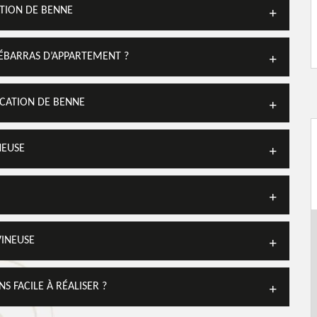
ATION DE BENNE
DÉBARRAS D’APPARTEMENT ?
OCATION DE BENNE
NEUSE
VINEUSE
 FACILE À RÉALISER ?