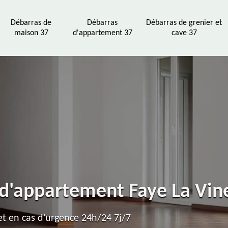
Débarras de
Débarras
Débarras de grenier et
maison 37
d'appartement 37
cave 37
 d'appartement Faye La Vi
t en cas d'urgence 24h/24 7j/7