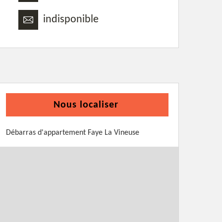
indisponible
Nous localiser
Débarras d'appartement Faye La Vineuse