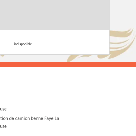
indisponible
use
tion de camion benne Faye La
use