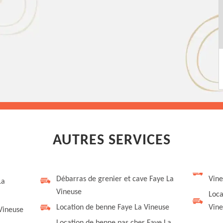
AUTRES SERVICES
Débarras de grenier et cave Faye La
Vine
La
Vineuse
Loca
Location de benne Faye La Vineuse
Vine
Vineuse