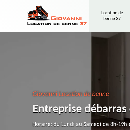
Location de
benne 37
Giovanni Location de benne
Entreprise débarras
Horaire: du Lundi au Samedi de 8h-19h e