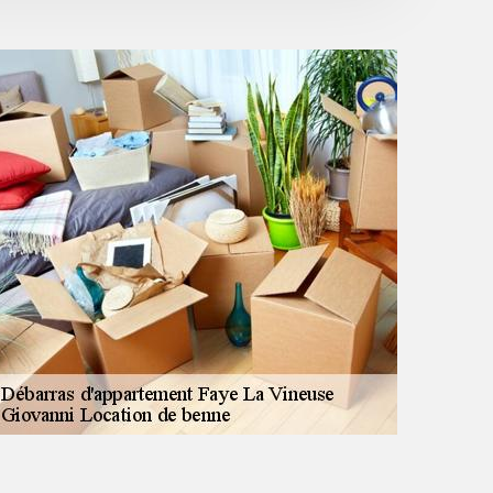
cadeau d