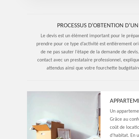
PROCESSUS D’OBTENTION D’UN
Le devis est un élément important pour le prépar
prendre pour ce type d’activité est entièrement orie
de ne pas sauter l’étape de la demande de devis. 
contact avec un prestataire professionnel, explique
attendus ainsi que votre fourchette budgétaire. 
APPARTEM
Un appartement 
Grâce au conf
coût de locati
d’habitat. En 