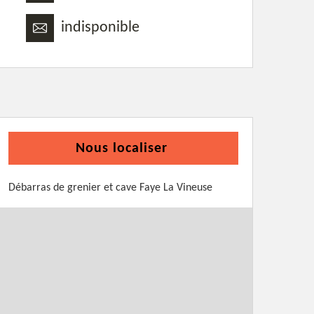
indisponible
Nous localiser
Débarras de grenier et cave Faye La Vineuse