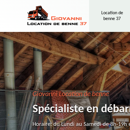
Location de
benne 37
Giovanni Location de benne
Spécialiste en débar
Horaire: du Lundi au Samedi de 8h-19h e