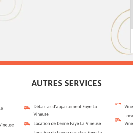
AUTRES SERVICES
Débarras d'appartement Faye La
Vine
La
Vineuse
Loca
Location de benne Faye La Vineuse
Vine
Vineuse