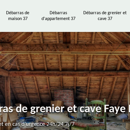
Débarras de
Débarras
Débarras de grenier et
maison 37
d'appartement 37
cave 37
ras de grenier et cave Faye
t en cas d'urgence 24h/24 7j/7