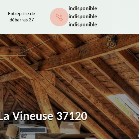
indisponible
Entreprise de
indisponible
débarras 37
indisponible
 La Vineuse 37120