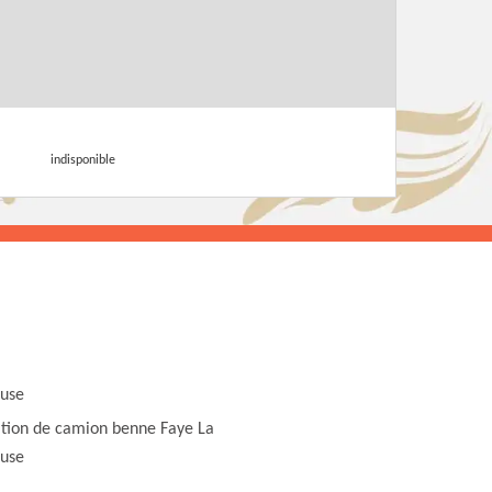
indisponible
use
tion de camion benne Faye La
use