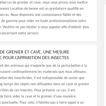
barras de grenier et cave, nous vous prions nous mettre
ovanni Location de benne est un prestataire qualifié en
arras. Nous disposons une connaissance fiable et des
t de gamme pour vider en toute professionnalisme votre
. Veuillez ne pas hésiter à nous appeler afin d’obtenir plus
concernant notre service.
DE GRENIER ET CAVE, UNE MESURE
 POUR L’APPARITION DES INSECTES
ont des animaux qui n’apporte que de la perturbation à la
truisent continuellement les matériels que nous utilisons.
ation des insecticides, il est indispensable de savoir que
ng temps des objets non utilisables dans un cave et grenier
rition de ces insectes. Pour prévenir ce cas, il est
de faire vider la cave et le grenier d’une manière
 ponctuelle. Pour cela, n’hésitez pas à faire appel à un