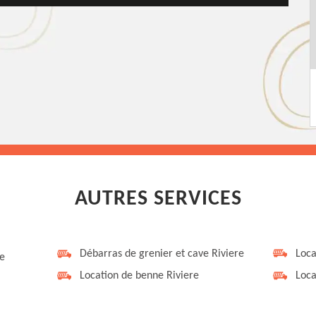
AUTRES SERVICES
Débarras de grenier et cave Riviere
Loca
re
Location de benne Riviere
Loca