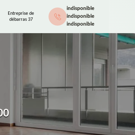
indisponible
Entreprise de
indisponible
débarras 37
indisponible
00