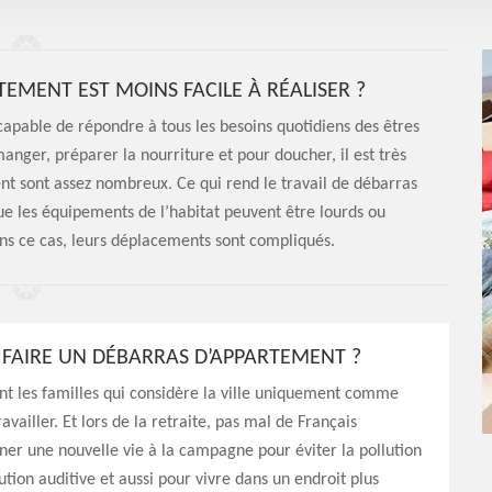
EMENT EST MOINS FACILE À RÉALISER ?
capable de répondre à tous les besoins quotidiens des êtres
anger, préparer la nourriture et pour doucher, il est très
ent sont assez nombreux. Ce qui rend le travail de débarras
ue les équipements de l’habitat peuvent être lourds ou
ns ce cas, leurs déplacements sont compliqués.
FAIRE UN DÉBARRAS D’APPARTEMENT ?
t les familles qui considère la ville uniquement comme
availler. Et lors de la retraite, pas mal de Français
er une nouvelle vie à la campagne pour éviter la pollution
llution auditive et aussi pour vivre dans un endroit plus