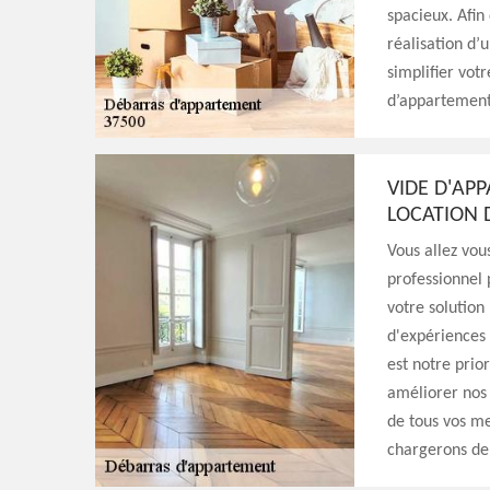
spacieux. Afin
réalisation d’
simplifier vot
d’appartement 
VIDE D'APP
LOCATION 
Vous allez vou
professionnel 
votre solution
d'expériences 
est notre prio
améliorer nos 
de tous vos me
chargerons de 