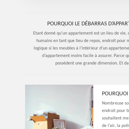
POURQUOI LE DÉBARRAS D’APPART
Etant donné qu’un appartement est un lieu de vie, 
humains en tant que lieu de repos, endroit pour m
logique si les meubles à l’intérieur d’un appartem
d’appartement moins facile à assurer. Parce q
possèdent une grande dimension. Et da
POURQUOI 
Nombreuse son
endroit pour tr
souhaitent men
de l’air, la po