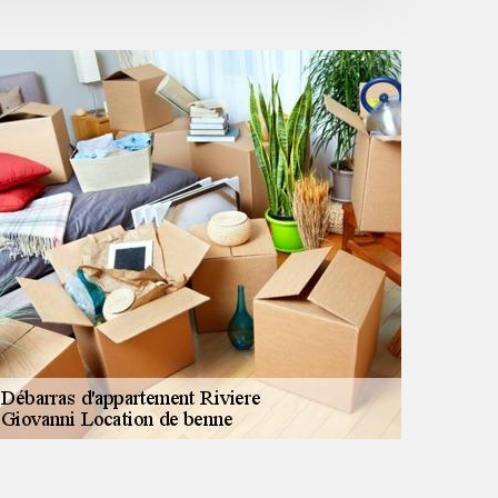
cadeau d