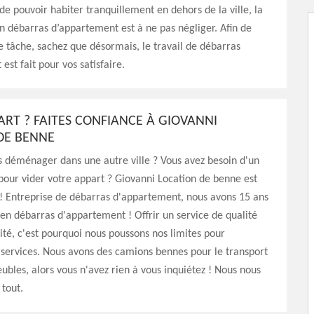
 de pouvoir habiter tranquillement en dehors de la ville, la
un débarras d’appartement est à ne pas négliger. Afin de
re tâche, sachez que désormais, le travail de débarras
est fait pour vos satisfaire.
ART ? FAITES CONFIANCE À GIOVANNI
DE BENNE
s déménager dans une autre ville ? Vous avez besoin d'un
pour vider votre appart ? Giovanni Location de benne est
 ! Entreprise de débarras d'appartement, nous avons 15 ans
en débarras d'appartement ! Offrir un service de qualité
rité, c'est pourquoi nous poussons nos limites pour
services. Nous avons des camions bennes pour le transport
ubles, alors vous n'avez rien à vous inquiétez ! Nous nous
tout.