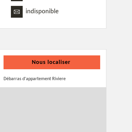
indisponible
Nous localiser
Débarras d'appartement Riviere