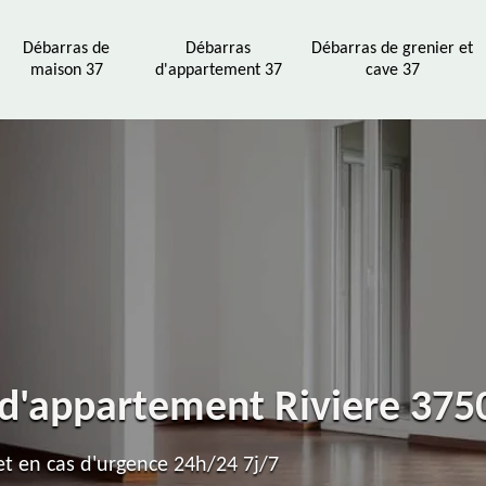
Débarras de
Débarras
Débarras de grenier et
maison 37
d'appartement 37
cave 37
 d'appartement Riviere 375
t en cas d'urgence 24h/24 7j/7