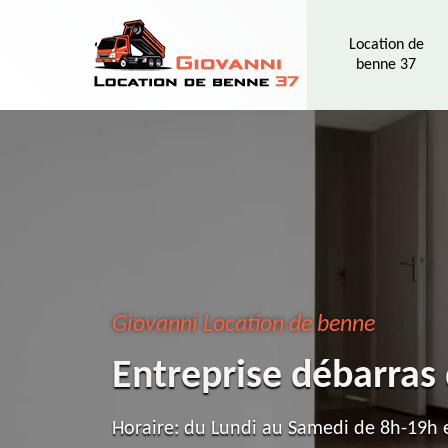
Location de
benne 37
Giovanni Location de benne
Entreprise débarras
Horaire: du Lundi au Samedi de 8h-19h e