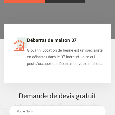
Débarras de maison 37
t-
Giovanni Location de benne est un spécialiste
e à
en débarras dans le 37 Indre-et-Loire qui
s
peut s'occuper du débarras de votre maison
à
gratuitement selon différentes condition.
Intervention rapide et efficace
Demande de devis gratuit