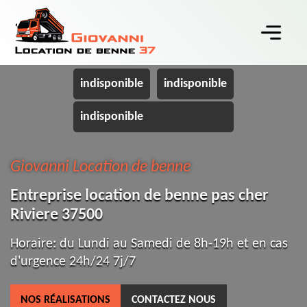
indisponible
indisponible
indisponible
Giovanni Location de benne
Entreprise location de benne pas cher
Riviere 37500
Horaire: du Lundi au Samedi de 8h-19h et en cas
d'urgence 24h/24 7j/7
NOS RÉALISATIONS
CONTACTEZ NOUS