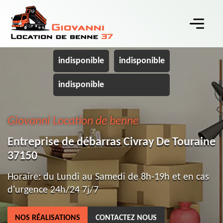
indisponible
indisponible
indisponible
Giovanni Location de benne
Entreprise de débarras Civray De Touraine
37150
Horaire: du Lundi au Samedi de 8h-19h et en cas
d'urgence 24h/24 7j/7
NOS RÉALISATIONS
CONTACTEZ NOUS