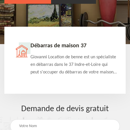
Débarras de maison 37
t-
Giovanni Location de benne est un spécialiste
e à
en débarras dans le 37 Indre-et-Loire qui
s
peut s'occuper du débarras de votre maison
à
gratuitement selon différentes condition.
Intervention rapide et efficace
Demande de devis gratuit