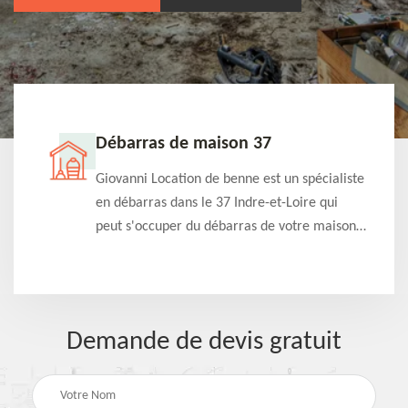
Débarras de maison 37
t-
Giovanni Location de benne est un spécialiste
e à
en débarras dans le 37 Indre-et-Loire qui
s
peut s'occuper du débarras de votre maison
à
gratuitement selon différentes condition.
Intervention rapide et efficace
Demande de devis gratuit