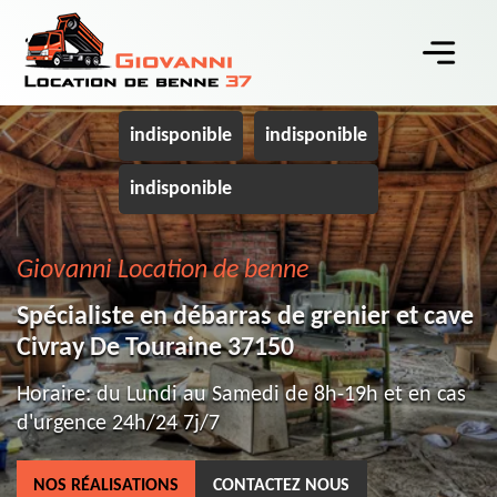
indisponible
indisponible
indisponible
Giovanni Location de benne
Spécialiste en débarras de grenier et cave
Civray De Touraine 37150
Horaire: du Lundi au Samedi de 8h-19h et en cas
d'urgence 24h/24 7j/7
NOS RÉALISATIONS
CONTACTEZ NOUS