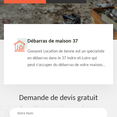
Débarras de maison 37
t-
Giovanni Location de benne est un spécialiste
e à
en débarras dans le 37 Indre-et-Loire qui
s
peut s'occuper du débarras de votre maison
à
gratuitement selon différentes condition.
Intervention rapide et efficace
Demande de devis gratuit