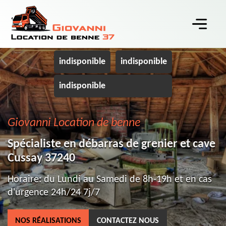
indisponible
indisponible
indisponible
Giovanni Location de benne
Spécialiste en débarras de grenier et cave
Cussay 37240
Horaire: du Lundi au Samedi de 8h-19h et en cas
d'urgence 24h/24 7j/7
NOS RÉALISATIONS
CONTACTEZ NOUS