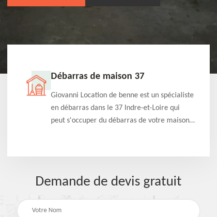
Débarras de maison 37
t-
Giovanni Location de benne est un spécialiste
e à
en débarras dans le 37 Indre-et-Loire qui
s
peut s'occuper du débarras de votre maison
à
gratuitement selon différentes condition.
Intervention rapide et efficace
Demande de devis gratuit