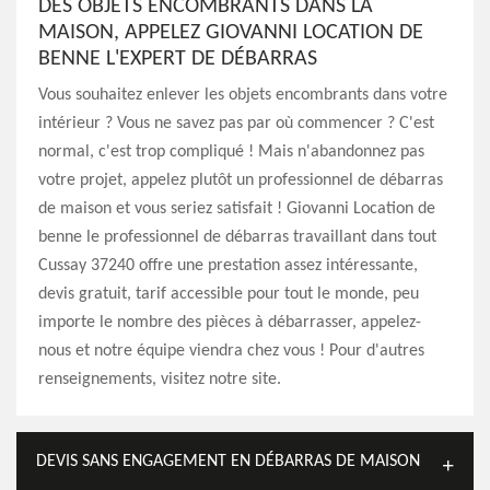
DES OBJETS ENCOMBRANTS DANS LA
MAISON, APPELEZ GIOVANNI LOCATION DE
BENNE L'EXPERT DE DÉBARRAS
Vous souhaitez enlever les objets encombrants dans votre
intérieur ? Vous ne savez pas par où commencer ? C'est
normal, c'est trop compliqué ! Mais n'abandonnez pas
votre projet, appelez plutôt un professionnel de débarras
de maison et vous seriez satisfait ! Giovanni Location de
benne le professionnel de débarras travaillant dans tout
Cussay 37240 offre une prestation assez intéressante,
devis gratuit, tarif accessible pour tout le monde, peu
importe le nombre des pièces à débarrasser, appelez-
nous et notre équipe viendra chez vous ! Pour d'autres
renseignements, visitez notre site.
DEVIS SANS ENGAGEMENT EN DÉBARRAS DE MAISON