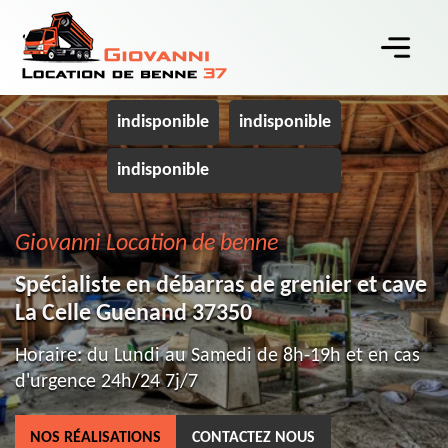
indisponible
indisponible
indisponible
Giovanni Location de benne
Spécialiste en débarras de grenier et cave
La Celle Guenand 37350
Horaire: du Lundi au Samedi de 8h-19h et en cas
d'urgence 24h/24 7j/7
NOS RÉALISATIONS
CONTACTEZ NOUS