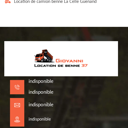
Location de camion benne La Celle Guenand
indisponible
indisponible
indisponible
indisponible