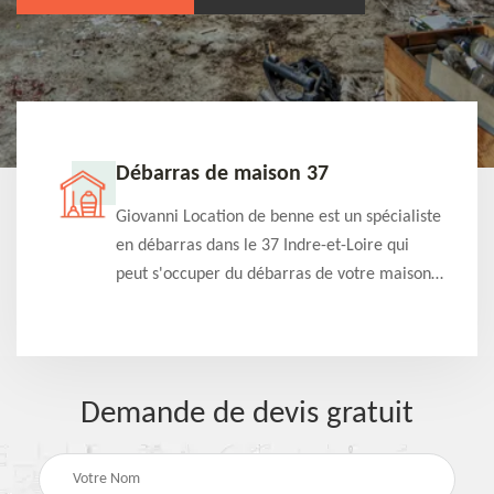
Débarras de maison 37
t-
Giovanni Location de benne est un spécialiste
e à
en débarras dans le 37 Indre-et-Loire qui
s
peut s'occuper du débarras de votre maison
à
gratuitement selon différentes condition.
Intervention rapide et efficace
Demande de devis gratuit