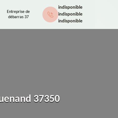
indisponible
Entreprise de
indisponible
débarras 37
indisponible
 Guenand 37350