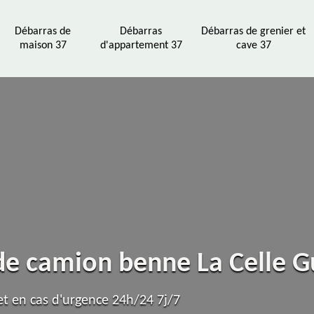
Débarras de
Débarras
Débarras de grenier et
maison 37
d'appartement 37
cave 37
 de camion benne La Celle
t en cas d'urgence 24h/24 7j/7