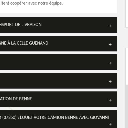
itent coopérer avec notre équipe.
SPORT DE LIVRAISON
NNE À LA CELLE GUENAND
ATION DE BENNE
 (37350) : LOUEZ VOTRE CAMION BENNE AVEC GIOVANNI