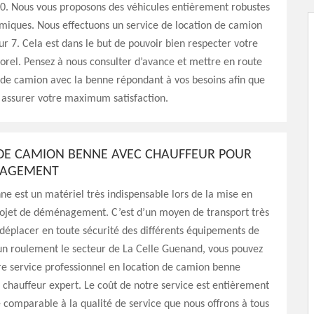
. Nous vous proposons des véhicules entièrement robustes
miques. Nous effectuons un service de location de camion
ur 7. Cela est dans le but de pouvoir bien respecter votre
rel. Pensez à nous consulter d’avance et mettre en route
 de camion avec la benne répondant à vos besoins afin que
 assurer votre maximum satisfaction.
DE CAMION BENNE AVEC CHAUFFEUR POUR
NAGEMENT
e est un matériel très indispensable lors de la mise en
ojet de déménagement. C’est d’un moyen de transport très
déplacer en toute sécurité des différents équipements de
un roulement le secteur de La Celle Guenand, vous pouvez
re service professionnel en location de camion benne
 chauffeur expert. Le coût de notre service est entièrement
 comparable à la qualité de service que nous offrons à tous