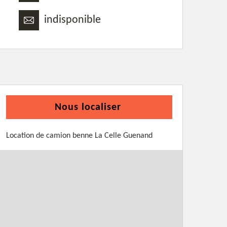
indisponible
Nous localiser
Location de camion benne La Celle Guenand