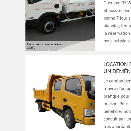
Guenand 37350
et aussi écono
benne 7 jour s
planning tempo
la réservation
nous puissions
LOCATION 
UN DÉMÉ
Le camion benn
œuvre d’un pr
pratique pour 
maison. Pour 
bénéficier not
conduit par un
très abordable