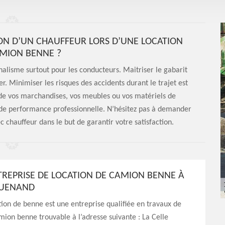
N D’UN CHAUFFEUR LORS D’UNE LOCATION
MION BENNE ?
nnalisme surtout pour les conducteurs. Maitriser le gabarit
r. Minimiser les risques des accidents durant le trajet est
 de vos marchandises, vos meubles ou vos matériels de
nde performance professionnelle. N’hésitez pas à demander
 chauffeur dans le but de garantir votre satisfaction.
REPRISE DE LOCATION DE CAMION BENNE À
GUENAND
ion de benne est une entreprise qualifiée en travaux de
mion benne trouvable à l’adresse suivante : La Celle