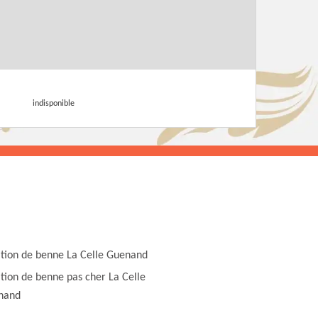
indisponible
tion de benne La Celle Guenand
tion de benne pas cher La Celle
nand