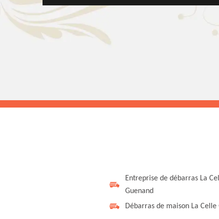
Entreprise de débarras La Cel
Guenand
Débarras de maison La Cell