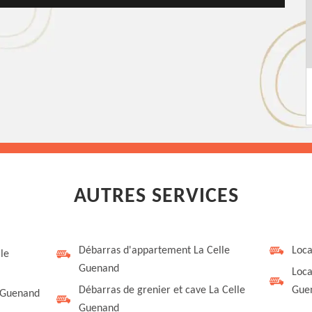
AUTRES SERVICES
Débarras d'appartement La Celle
Loca
le
Guenand
Loca
Débarras de grenier et cave La Celle
Gue
e Guenand
Guenand