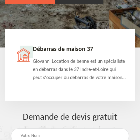
Débarras de maison 37
t-
Giovanni Location de benne est un spécialiste
e à
en débarras dans le 37 Indre-et-Loire qui
s
peut s'occuper du débarras de votre maison
à
gratuitement selon différentes condition.
Intervention rapide et efficace
Demande de devis gratuit