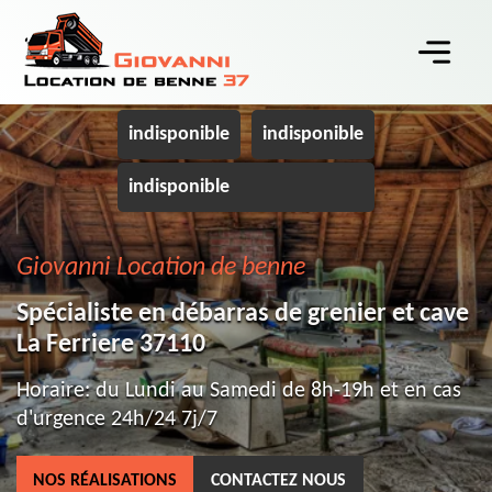
indisponible
indisponible
indisponible
Giovanni Location de benne
Spécialiste en débarras de grenier et cave
La Ferriere 37110
Horaire: du Lundi au Samedi de 8h-19h et en cas
d'urgence 24h/24 7j/7
NOS RÉALISATIONS
CONTACTEZ NOUS