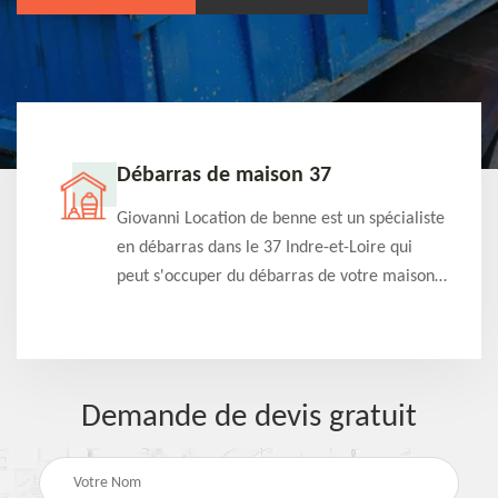
Débarras de maison 37
t-
Giovanni Location de benne est un spécialiste
e à
en débarras dans le 37 Indre-et-Loire qui
s
peut s'occuper du débarras de votre maison
à
gratuitement selon différentes condition.
Intervention rapide et efficace
Demande de devis gratuit