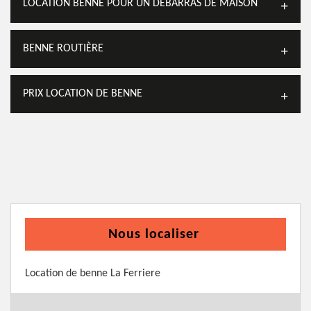
LOCATION BENNE POUR UN DÉBARRAS DE MAISON
BENNE ROUTIÈRE
PRIX LOCATION DE BENNE
Nous localiser
Location de benne La Ferriere