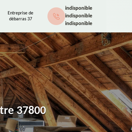
indisponible
Entreprise de
indisponible
débarras 37
indisponible
atre 37800