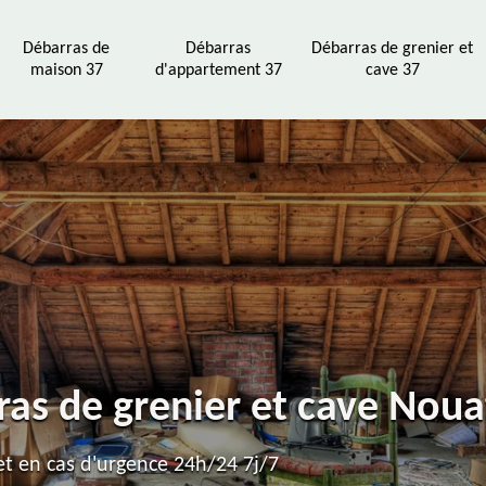
Débarras de
Débarras
Débarras de grenier et
maison 37
d'appartement 37
cave 37
ras de grenier et cave Nou
t en cas d'urgence 24h/24 7j/7