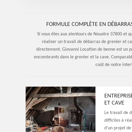
FORMULE COMPLÈTE EN DÉBARRAS 
Si vous êtes aux alentours de Nouatre 37800 et q
réaliser un travail de débarras de grenier et c
directement. Giovanni Location de benne est un p
encombrants dans le grenier et la cave. Comparable
coût de notre inter
ENTREPRIS
ET CAVE
Le travail de 
difficiles à r
d’un projet de