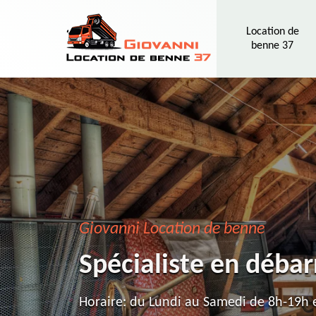
Location de
benne 37
Giovanni Location de benne
Spécialiste en débar
Horaire: du Lundi au Samedi de 8h-19h e