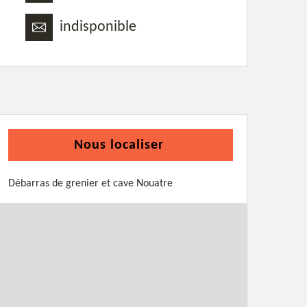
indisponible
Nous localiser
Débarras de grenier et cave Nouatre