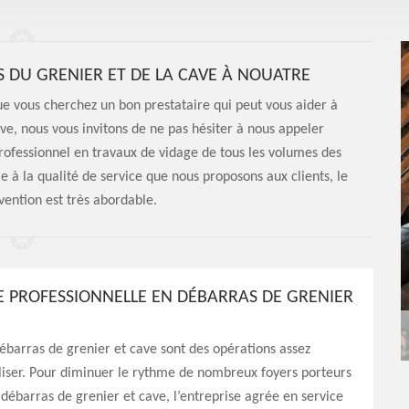
DU GRENIER ET DE LA CAVE À NOUATRE
ue vous cherchez un bon prestataire qui peut vous aider à
ave, nous vous invitons de ne pas hésiter à nous appeler
rofessionnel en travaux de vidage de tous les volumes des
 à la qualité de service que nous proposons aux clients, le
vention est très abordable.
E PROFESSIONNELLE EN DÉBARRAS DE GRENIER
débarras de grenier et cave sont des opérations assez
éaliser. Pour diminuer le rythme de nombreux foyers porteurs
 débarras de grenier et cave, l’entreprise agrée en service