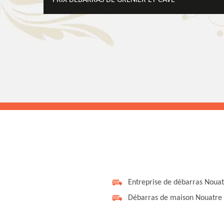
PRIX DÉBARRAS DE GRENIER ET CAVE
Entreprise de débarras Noua
Débarras de maison Nouatre