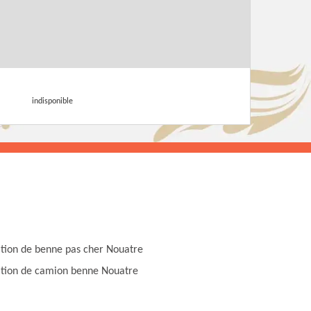
indisponible
tion de benne pas cher Nouatre
tion de camion benne Nouatre