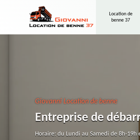
Location de
benne 37
Giovanni Location de benne
Entreprise de débar
Horaire: du Lundi au Samedi de 8h-19h e