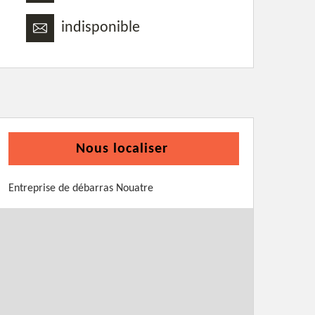
indisponible
Nous localiser
Entreprise de débarras Nouatre