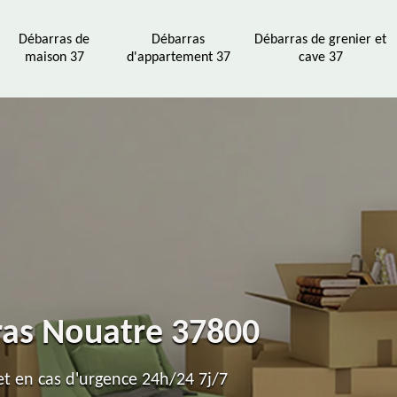
Débarras de
Débarras
Débarras de grenier et
maison 37
d'appartement 37
cave 37
ras Nouatre 37800
t en cas d'urgence 24h/24 7j/7