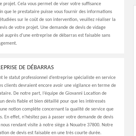
 projet. Cela vous permet de viser votre suffisance
in que le prestataire puisse vous fournir des informations
tudiées sur le coût de son intervention, veuillez réaliser la
vis de votre projet. Une demande de devis de vidage
isé auprès d’une entreprise de débarras est faisable sans
gagement.
REPRISE DE DÉBARRAS
le statut professionnel d’entreprise spécialiste en service
es clients devraient encore avoir une vigilance en terme de
ataire. De notre part, l’équipe de Giovanni Location de
un devis fiable et bien détaillé pour que les intéressés
 une notion complète concernant la qualité de service que
. En effet, n’hésitez pas à passer votre demande de devis
 nous rendant visite à notre siège à Nouatre 37800. Notre
ation de devis est faisable en une très courte durée.