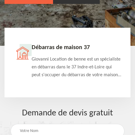
Débarras de maison 37
t-
Giovanni Location de benne est un spécialiste
e à
en débarras dans le 37 Indre-et-Loire qui
s
peut s'occuper du débarras de votre maison
à
gratuitement selon différentes condition.
Intervention rapide et efficace
Demande de devis gratuit