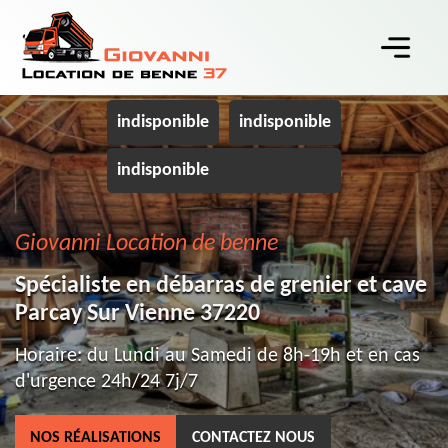
indisponible
indisponible
indisponible
Giovanni Location de benne
Spécialiste en débarras de grenier et cave
Parcay Sur Vienne 37220
Horaire: du Lundi au Samedi de 8h-19h et en cas
d'urgence 24h/24 7j/7
NOS RÉALISATIONS
CONTACTEZ NOUS