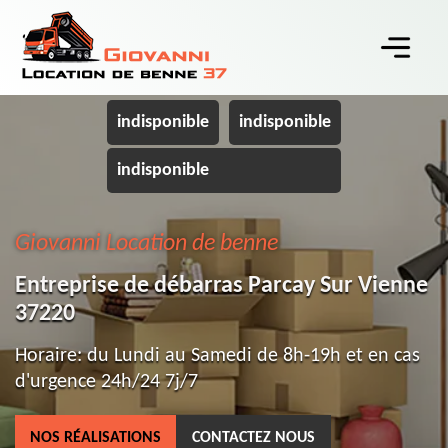
indisponible
indisponible
indisponible
Giovanni Location de benne
Entreprise de débarras Parcay Sur Vienne
37220
Horaire: du Lundi au Samedi de 8h-19h et en cas
d'urgence 24h/24 7j/7
NOS RÉALISATIONS
CONTACTEZ NOUS