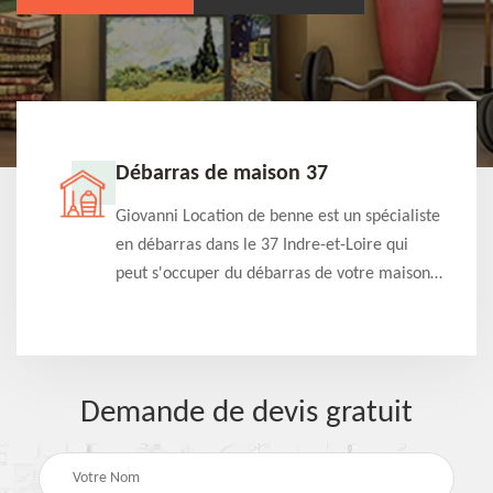
Débarras de maison 37
t-
Giovanni Location de benne est un spécialiste
e à
en débarras dans le 37 Indre-et-Loire qui
s
peut s'occuper du débarras de votre maison
à
gratuitement selon différentes condition.
Intervention rapide et efficace
Demande de devis gratuit