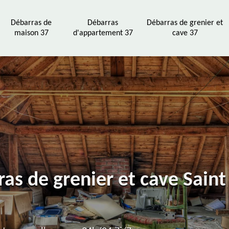
Débarras de
Débarras
Débarras de grenier et
maison 37
d'appartement 37
cave 37
ras de grenier et cave Saint