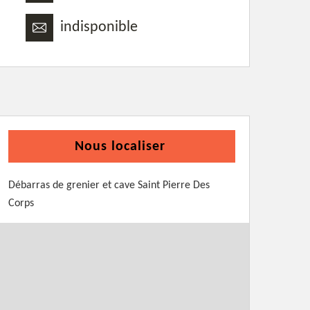
indisponible
Nous localiser
Débarras de grenier et cave Saint Pierre Des
Corps