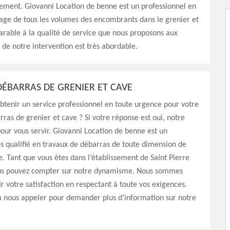
ement. Giovanni Location de benne est un professionnel en
age de tous les volumes des encombrants dans le grenier et
rable à la qualité de service que nous proposons aux
t de notre intervention est très abordable.
ÉBARRAS DE GRENIER ET CAVE
btenir un service professionnel en toute urgence pour votre
rras de grenier et cave ? Si votre réponse est oui, notre
pour vous servir. Giovanni Location de benne est un
ès qualifié en travaux de débarras de toute dimension de
e. Tant que vous êtes dans l’établissement de Saint Pierre
us pouvez compter sur notre dynamisme. Nous sommes
ir votre satisfaction en respectant à toute vos exigences.
à nous appeler pour demander plus d’information sur notre