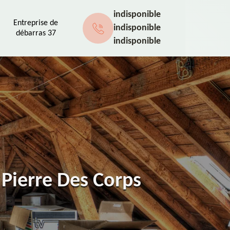
indisponible
Entreprise de
indisponible
débarras 37
indisponible
 Pierre Des Corps