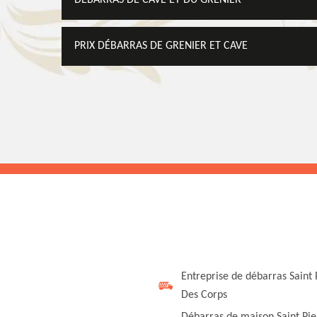
DÉBARRAS DE CAVE ET DU GRENIER
PRIX DÉBARRAS DE GRENIER ET CAVE
Entreprise de débarras Saint 
Des Corps