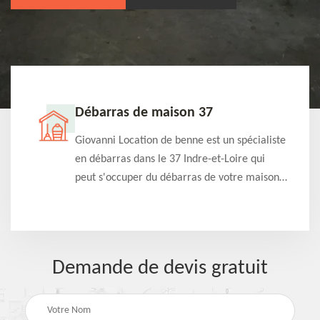
Débarras de maison 37
t-
Giovanni Location de benne est un spécialiste
e à
en débarras dans le 37 Indre-et-Loire qui
s
peut s'occuper du débarras de votre maison
à
gratuitement selon différentes condition.
Intervention rapide et efficace
Demande de devis gratuit