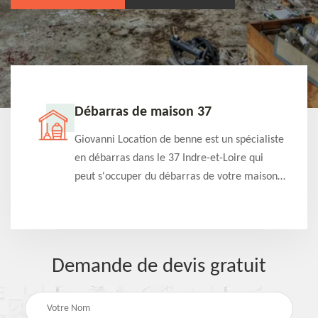
Débarras de maison 37
t-
Giovanni Location de benne est un spécialiste
e à
en débarras dans le 37 Indre-et-Loire qui
s
peut s'occuper du débarras de votre maison
à
gratuitement selon différentes condition.
Intervention rapide et efficace
Demande de devis gratuit