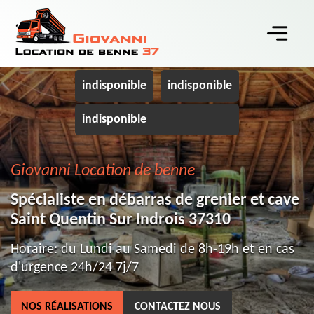
indisponible
indisponible
indisponible
Giovanni Location de benne
Spécialiste en débarras de grenier et cave
Saint Quentin Sur Indrois 37310
Horaire: du Lundi au Samedi de 8h-19h et en cas
d'urgence 24h/24 7j/7
NOS RÉALISATIONS
CONTACTEZ NOUS