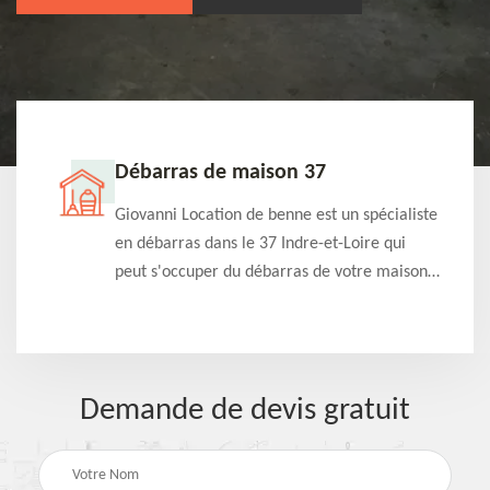
Débarras de maison 37
t-
Giovanni Location de benne est un spécialiste
e à
en débarras dans le 37 Indre-et-Loire qui
s
peut s'occuper du débarras de votre maison
à
gratuitement selon différentes condition.
Intervention rapide et efficace
Demande de devis gratuit