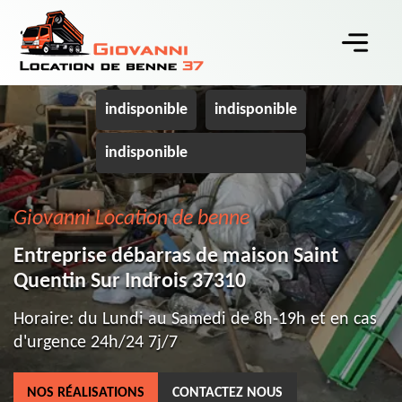
indisponible
indisponible
indisponible
Giovanni Location de benne
Entreprise débarras de maison Saint
Quentin Sur Indrois 37310
Horaire: du Lundi au Samedi de 8h-19h et en cas
d'urgence 24h/24 7j/7
NOS RÉALISATIONS
CONTACTEZ NOUS