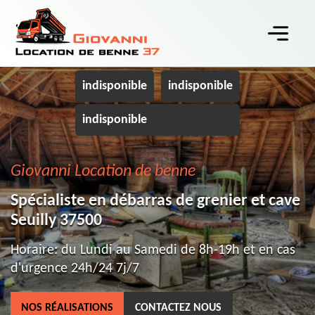
indisponible
indisponible
indisponible
Giovanni Location de benne
Spécialiste en débarras de grenier et cave
Seuilly 37500
Horaire: du Lundi au Samedi de 8h-19h et en cas
d'urgence 24h/24 7j/7
NOS RÉALISATIONS
CONTACTEZ NOUS