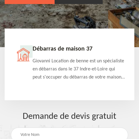
Débarras de maison 37
t-
Giovanni Location de benne est un spécialiste
e à
en débarras dans le 37 Indre-et-Loire qui
s
peut s'occuper du débarras de votre maison
à
gratuitement selon différentes condition.
Intervention rapide et efficace
Demande de devis gratuit