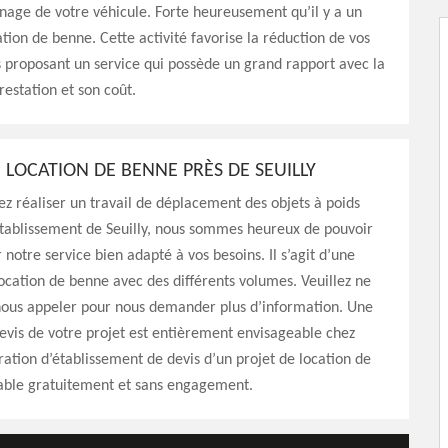
nage de votre véhicule. Forte heureusement qu’il y a un
ation de benne. Cette activité favorise la réduction de vos
 proposant un service qui possède un grand rapport avec la
restation et son coût.
 LOCATION DE BENNE PRÈS DE SEUILLY
ez réaliser un travail de déplacement des objets à poids
établissement de Seuilly, nous sommes heureux de pouvoir
 notre service bien adapté à vos besoins. Il s’agit d’une
ocation de benne avec des différents volumes. Veuillez ne
 nous appeler pour nous demander plus d’information. Une
vis de votre projet est entièrement envisageable chez
ation d’établissement de devis d’un projet de location de
sable gratuitement et sans engagement.