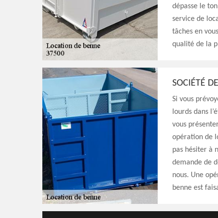
dépasse le ton
service de loc
tâches en vous
qualité de la p
SOCIÉTÉ DE
Si vous prévoy
lourds dans l’
vous présenter
opération de l
pas hésiter à
demande de de
nous. Une opér
benne est fai