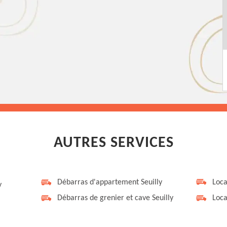
AUTRES SERVICES
Débarras d'appartement Seuilly
Loca
y
Débarras de grenier et cave Seuilly
Loca