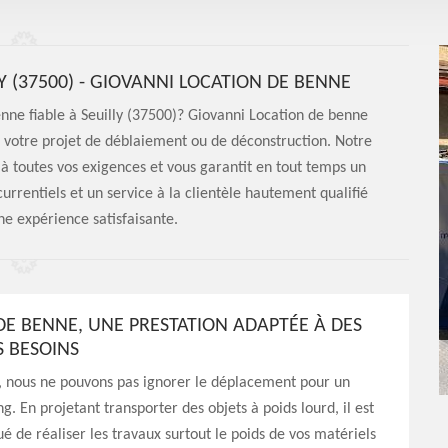
Y (37500) - GIOVANNI LOCATION DE BENNE
nne fiable à Seuilly (37500)? Giovanni Location de benne
r votre projet de déblaiement ou de déconstruction. Notre
 toutes vos exigences et vous garantit en tout temps un
currentiels et un service à la clientèle hautement qualifié
ne expérience satisfaisante.
DE BENNE, UNE PRESTATION ADAPTÉE À DES
S BESOINS
, nous ne pouvons pas ignorer le déplacement pour un
ng. En projetant transporter des objets à poids lourd, il est
é de réaliser les travaux surtout le poids de vos matériels