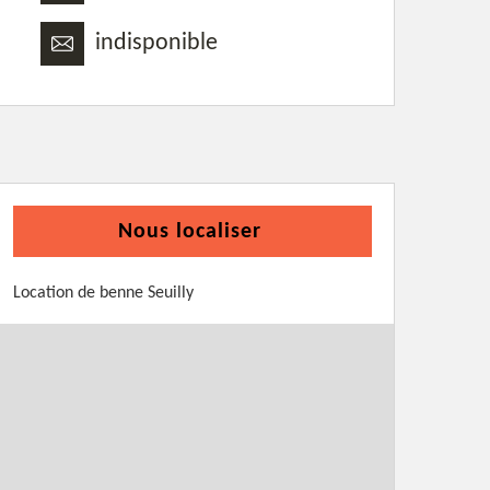
indisponible
Nous localiser
Location de benne Seuilly