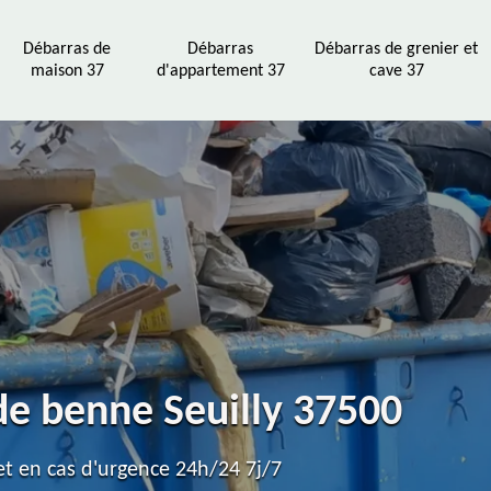
Débarras de
Débarras
Débarras de grenier et
maison 37
d'appartement 37
cave 37
de benne Seuilly 37500
t en cas d'urgence 24h/24 7j/7