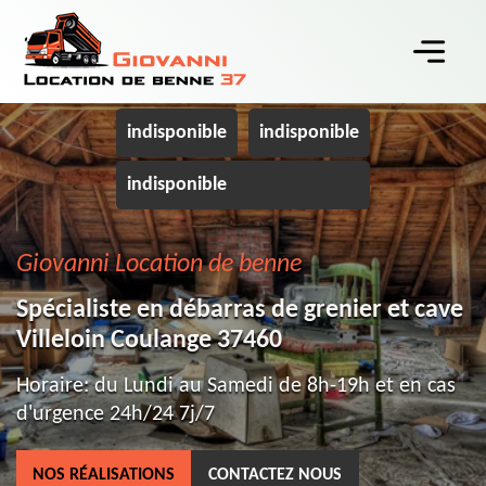
indisponible
indisponible
indisponible
Giovanni Location de benne
Spécialiste en débarras de grenier et cave
Villeloin Coulange 37460
Horaire: du Lundi au Samedi de 8h-19h et en cas
d'urgence 24h/24 7j/7
NOS RÉALISATIONS
CONTACTEZ NOUS