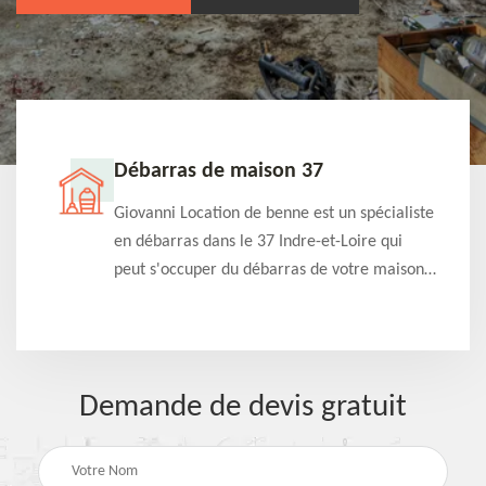
Débarras de maison 37
t-
Giovanni Location de benne est un spécialiste
e à
en débarras dans le 37 Indre-et-Loire qui
s
peut s'occuper du débarras de votre maison
à
gratuitement selon différentes condition.
Intervention rapide et efficace
Demande de devis gratuit