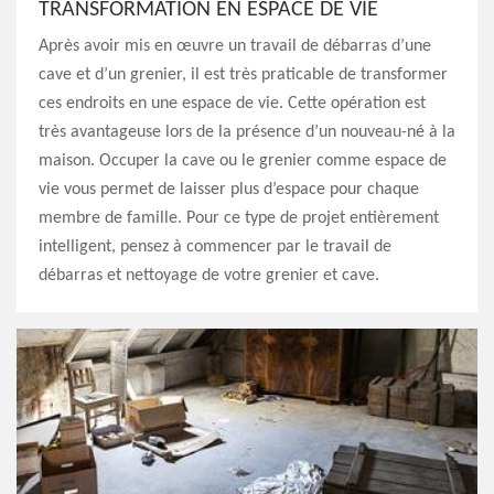
TRANSFORMATION EN ESPACE DE VIE
Après avoir mis en œuvre un travail de débarras d’une
cave et d’un grenier, il est très praticable de transformer
ces endroits en une espace de vie. Cette opération est
très avantageuse lors de la présence d’un nouveau-né à la
maison. Occuper la cave ou le grenier comme espace de
vie vous permet de laisser plus d’espace pour chaque
membre de famille. Pour ce type de projet entièrement
intelligent, pensez à commencer par le travail de
débarras et nettoyage de votre grenier et cave.