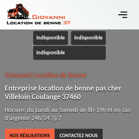
indisponible
indisponible
indisponible
Giovanni Location de benne
Entreprise location de benne pas cher
Villeloin Coulange 37460
Horaire: du Lundi au Samedi de 8h-19h et en cas
d'urgence 24h/24 7j/7
NOS RÉALISATIONS
CONTACTEZ NOUS