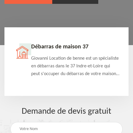
Débarras de maison 37
t-
Giovanni Location de benne est un spécialiste
e à
en débarras dans le 37 Indre-et-Loire qui
s
peut s'occuper du débarras de votre maison
à
gratuitement selon différentes condition.
Intervention rapide et efficace
Demande de devis gratuit