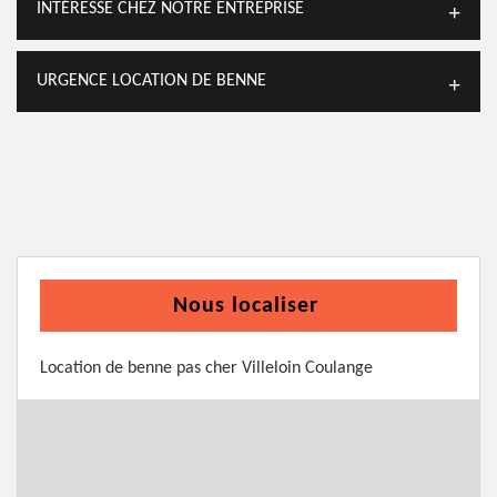
INTÉRESSE CHEZ NOTRE ENTREPRISE
URGENCE LOCATION DE BENNE
Nous localiser
Location de benne pas cher Villeloin Coulange