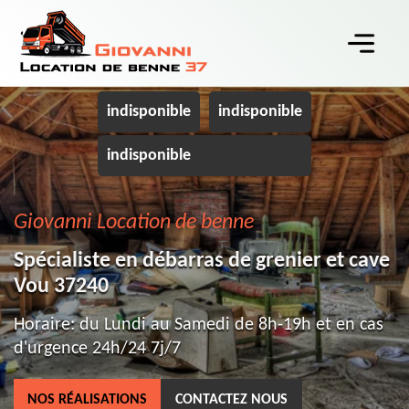
indisponible
indisponible
indisponible
Giovanni Location de benne
Spécialiste en débarras de grenier et cave
Vou 37240
Horaire: du Lundi au Samedi de 8h-19h et en cas
d'urgence 24h/24 7j/7
NOS RÉALISATIONS
CONTACTEZ NOUS