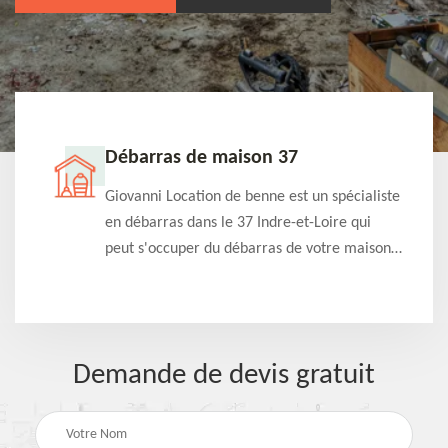
Débarras de maison 37
t-
Giovanni Location de benne est un spécialiste
e à
en débarras dans le 37 Indre-et-Loire qui
s
peut s'occuper du débarras de votre maison
à
gratuitement selon différentes condition.
Intervention rapide et efficace
Demande de devis gratuit