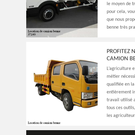
le moyen de tr
pour cela, vou
que nous prop
benne très pra
PROFITEZ 
CAMION BE
L’agriculture e
métier nécessi
qualifiée en la
entièrement in
travail utilisé
tous ces outil
les agriculteu