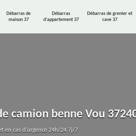
Débarras de
Débarras
Débarras de grenier et
maison 37
d'appartement 37
cave 37
 de camion benne Vou 3724
t en cas d'urgence 24h/24 7j/7