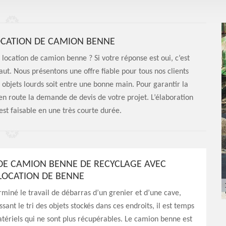
LOCATION DE CAMION BENNE
 location de camion benne ? Si votre réponse est oui, c’est
faut. Nous présentons une offre fiable pour tous nos clients
rs objets lourds soit entre une bonne main. Pour garantir la
 en route la demande de devis de votre projet. L’élaboration
est faisable en une très courte durée.
DE CAMION BENNE DE RECYCLAGE AVEC
LOCATION DE BENNE
rminé le travail de débarras d’un grenier et d’une cave,
issant le tri des objets stockés dans ces endroits, il est temps
atériels qui ne sont plus récupérables. Le camion benne est