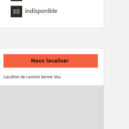
indisponible
Nous localiser
Location de camion benne Vou