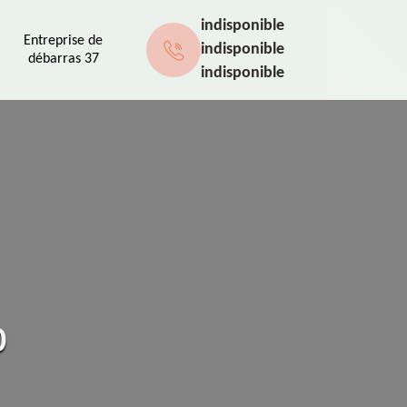
indisponible
Entreprise de
indisponible
débarras 37
indisponible
0