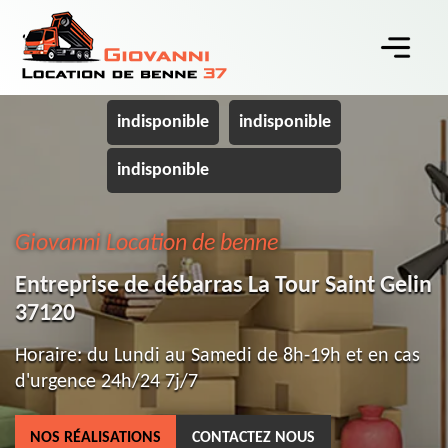
indisponible
indisponible
indisponible
Giovanni Location de benne
Entreprise de débarras La Tour Saint Gelin
37120
Horaire: du Lundi au Samedi de 8h-19h et en cas
d'urgence 24h/24 7j/7
NOS RÉALISATIONS
CONTACTEZ NOUS