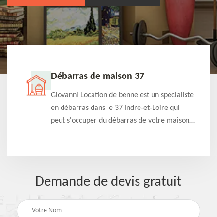
Débarras de maison 37
t-
Giovanni Location de benne est un spécialiste
e à
en débarras dans le 37 Indre-et-Loire qui
s
peut s'occuper du débarras de votre maison
à
gratuitement selon différentes condition.
Intervention rapide et efficace
Demande de devis gratuit